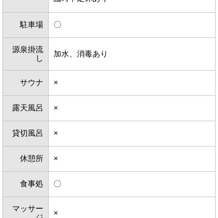
駐車場
〇
源泉掛流
加水、消毒あり
し
サウナ
×
露天風呂
×
貸切風呂
×
休憩所
×
食事処
〇
マッサー
×
ジ