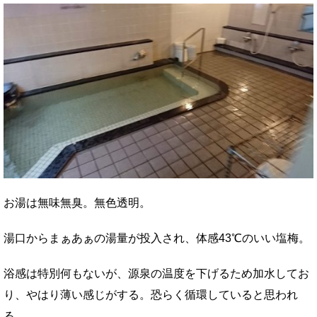
お湯は無味無臭。無色透明。
湯口からまぁあぁの湯量が投入され、体感43℃のいい塩梅。
浴感は特別何もないが、源泉の温度を下げるため加水してお
り、やはり薄い感じがする。恐らく循環していると思われ
る。