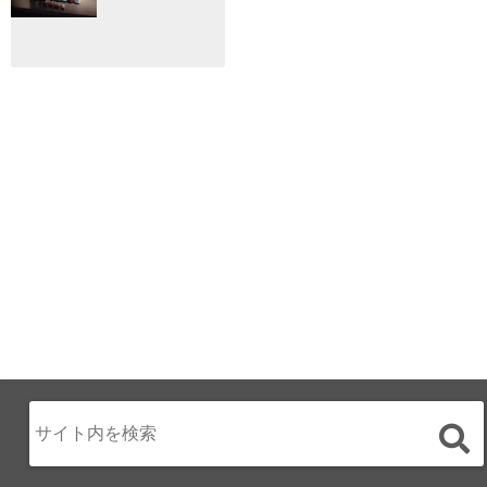
ェ開催☆
手に映画祭
2024.12.02
2024.03.08
ALL DAY DINING
月のみち：月のホ
テル直営レストラ
ン
2024.02.17