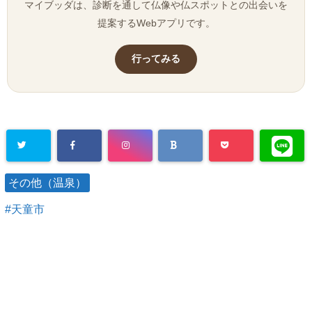
マイブッダは、診断を通して仏像や仏スポットとの出会いを
提案するWebアプリです。
行ってみる
その他（温泉）
天童市