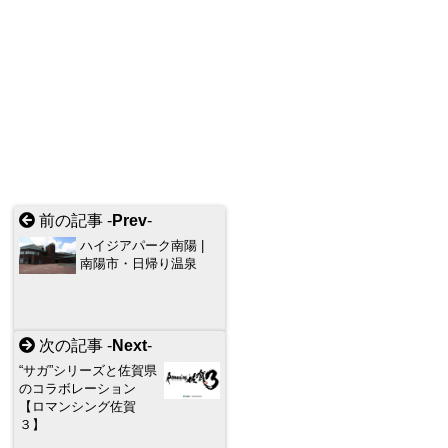
前の記事 -
Prev
-
ハイジアパーク南陽 |
南陽市・日帰り温泉
次の記事 -
Next
-
“サガ”シリーズと佐賀県
のコラボレーション
【ロマンシング佐賀
３】