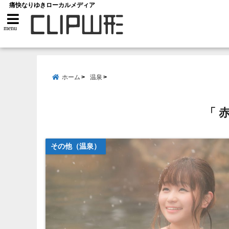
痛快なりゆきローカルメディア
menu
ホーム
温泉
「 
その他（温泉）