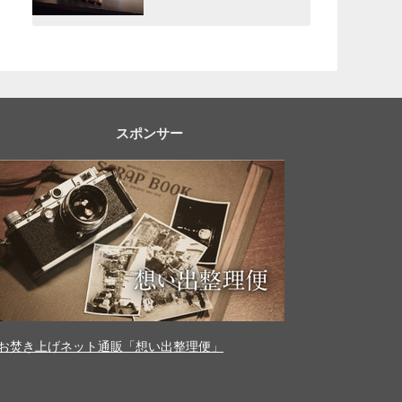
スポンサー
お焚き上げネット通販「想い出整理便」