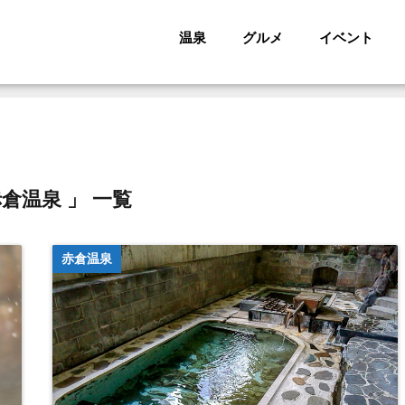
温泉
グルメ
イベント
赤倉温泉 」 一覧
赤倉温泉