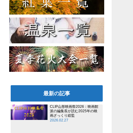
最新の記事
CLIP山形映画祭2026：映画館
派の編集長が読む2025年の映
画ざっくり総監
2026.02.27