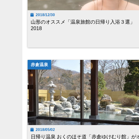
2018/12/30
山形のオススメ「温泉旅館の日帰り入浴３選」
2018
赤倉温泉
2018/05/02
日帰り温泉 おくのほそ道「赤倉ゆけむり館」が