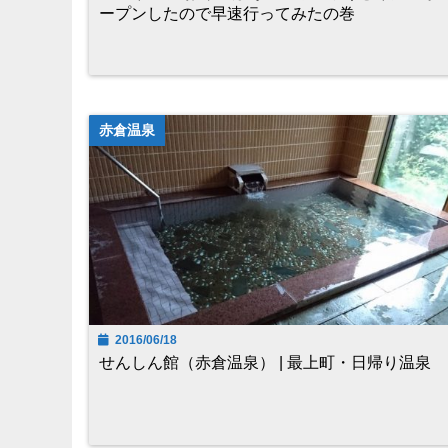
ープンしたので早速行ってみたの巻
赤倉温泉
2016/06/18
せんしん館（赤倉温泉） | 最上町・日帰り温泉