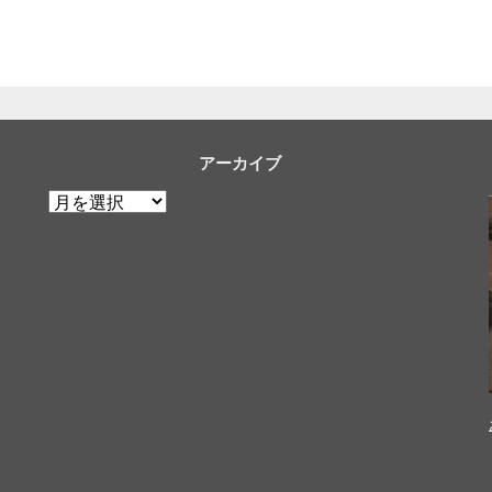
アーカイブ
ア
ー
カ
イ
ブ