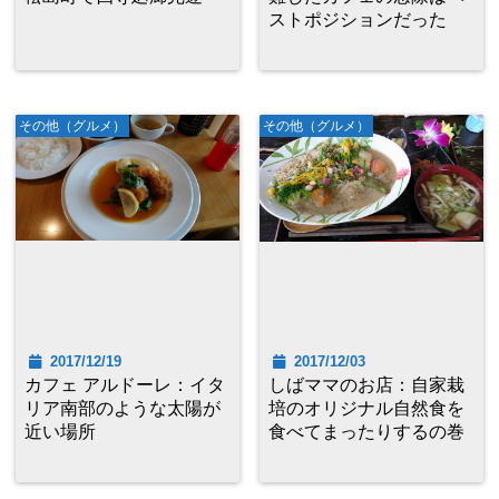
ストポジションだった
その他（グルメ）
その他（グルメ）
2017/12/19
2017/12/03
カフェ アルドーレ：イタ
しばママのお店：自家栽
リア南部のような太陽が
培のオリジナル自然食を
近い場所
食べてまったりするの巻