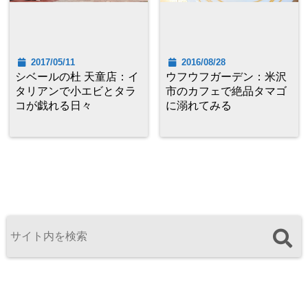
2017/05/11
2016/08/28
シベールの杜 天童店：イ
ウフウフガーデン：米沢
タリアンで小エビとタラ
市のカフェで絶品タマゴ
コが戯れる日々
に溺れてみる