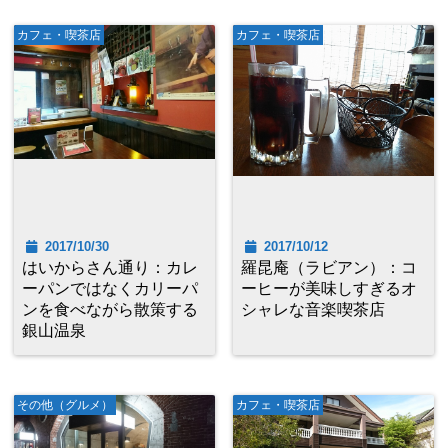
カフェ・喫茶店
カフェ・喫茶店
2017/10/30
2017/10/12
はいからさん通り：カレ
羅昆庵（ラビアン）：コ
ーパンではなくカリーパ
ーヒーが美味しすぎるオ
ンを食べながら散策する
シャレな音楽喫茶店
銀山温泉
その他（グルメ）
カフェ・喫茶店