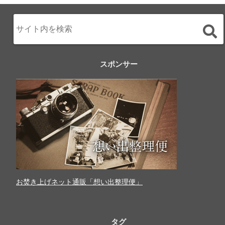
スポンサー
お焚き上げネット通販「想い出整理便」
タグ