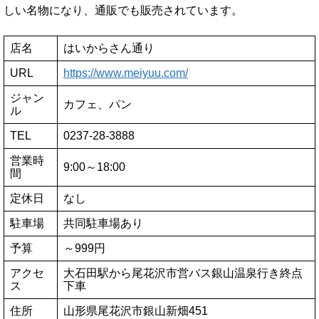
しい名物になり、通販でも販売されています。
店名
はいからさん通り
URL
https://www.meiyuu.com/
ジャン
カフェ、パン
ル
TEL
0237-28-3888
営業時
9:00～18:00
間
定休日
なし
駐車場
共同駐車場あり
予算
～999円
アクセ
大石田駅から尾花沢市営バス銀山温泉行き終点
ス
下車
住所
山形県尾花沢市銀山新畑451