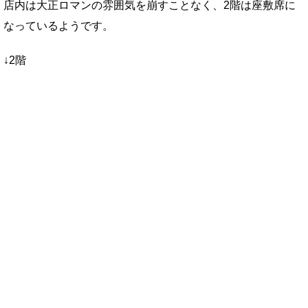
店内は大正ロマンの雰囲気を崩すことなく、2階は座敷席に
なっているようです。
↓2階