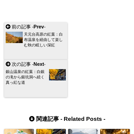
前の記事 -
Prev
-
天元台高原の紅葉：白
布温泉を経由して楽し
む秋の眩しい深紅
次の記事 -
Next
-
銀山温泉の紅葉：白銀
の滝から銀坑洞へ続く
真っ紅な道
関連記事 -
Related Posts
-