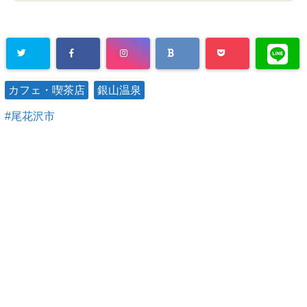
カフェ・喫茶店
銀山温泉
尾花沢市