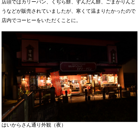
店頭ではカリーパン、くぢら餅、ずんだん餅、ごまかりんと
うなどが販売されていましたが、寒くて温まりたかったので
店内でコーヒーをいただくことに。
はいからさん通り外観（夜）