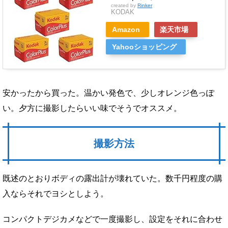
created by
Rinker
KODAK
Amazon
楽天市場
Yahooショッピング
安かったから買った。温かい発色で、少しオレンジ色っぽ
い。夕方に撮影したらいい味でそうでオススメ。
撮影方法
既述のとおりボディの露出計が壊れていた。数千円程度の購
入ならそれでヨシとしよう。
コンパクトデジカメなどで一度撮影し、設定をそれに合わせ