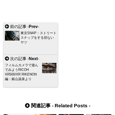
前の記事 -
Prev
-
東京SNAP：ストリート
スナップをする切ない
ヤツ
次の記事 -
Next
-
フィルムカメラで遊ん
でみようRICOH
XR500/XR RIKENON
編：銀山温泉より
関連記事 -
Related Posts
-