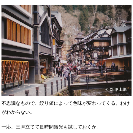
不思議なもので、絞り値によって色味が変わってくる。わけ
がわからない。
一応、三脚立てて長時間露光も試しておくか。