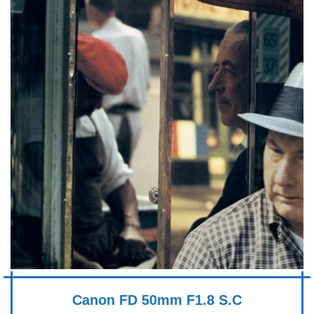
Canon FD 50mm F1.8 S.C