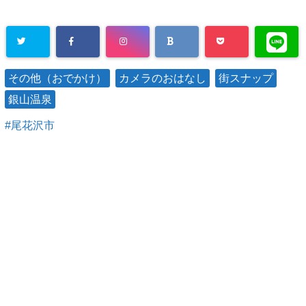
その他（おでかけ）
カメラのおはなし
街スナップ
銀山温泉
尾花沢市