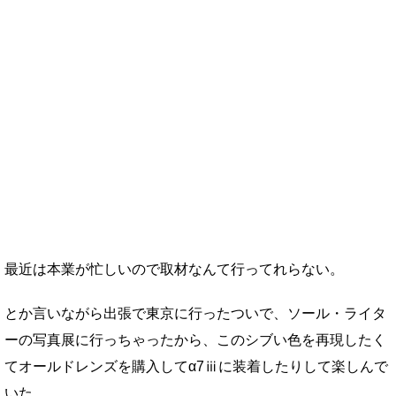
最近は本業が忙しいので取材なんて行ってれらない。
とか言いながら出張で東京に行ったついで、ソール・ライタ
ーの写真展に行っちゃったから、このシブい色を再現したく
てオールドレンズを購入してα7ⅲに装着したりして楽しんで
いた。