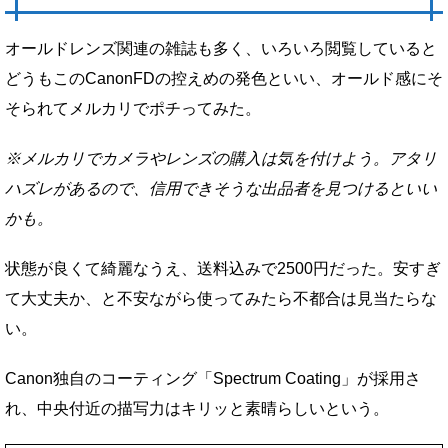
オールドレンズ関連の雑誌も多く、いろいろ閲覧していると
どうもこのCanonFDの控えめの発色といい、オールド感にそ
そられてメルカリでポチってみた。
※メルカリでカメラやレンズの購入は気を付けよう。アタリ
ハズレがあるので、信用できそうな出品者を見つけるといい
かも。
状態が良くて綺麗なうえ、送料込みで2500円だった。安すぎ
て大丈夫か、と不安ながら使ってみたら不都合は見当たらな
い。
Canon独自のコーティング「Spectrum Coating」が採用さ
れ、中央付近の描写力はキリッと素晴らしいという。