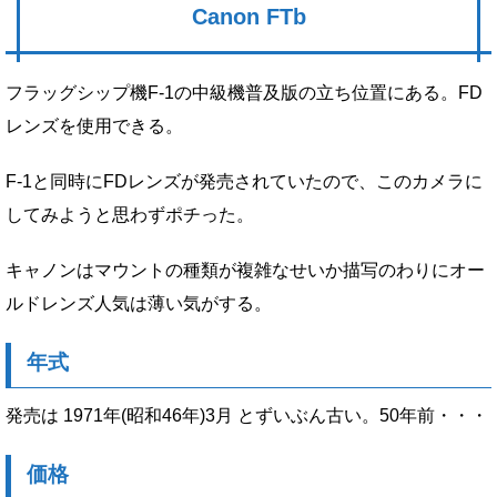
Canon FTb
フラッグシップ機F-1の中級機普及版の立ち位置にある。FD
レンズを使用できる。
F-1と同時にFDレンズが発売されていたので、このカメラに
してみようと思わずポチった。
キャノンはマウントの種類が複雑なせいか描写のわりにオー
ルドレンズ人気は薄い気がする。
年式
発売は 1971年(昭和46年)3月 とずいぶん古い。50年前・・・
価格