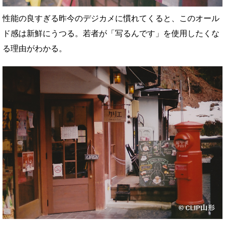
性能の良すぎる昨今のデジカメに慣れてくると、このオール
ド感は新鮮にうつる。若者が「写るんです」を使用したくな
る理由がわかる。