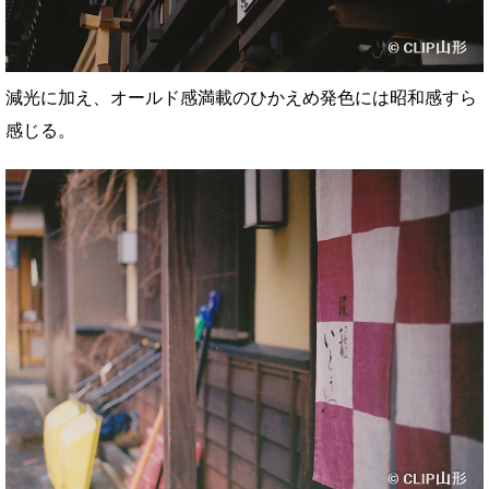
減光に加え、オールド感満載のひかえめ発色には昭和感すら
感じる。