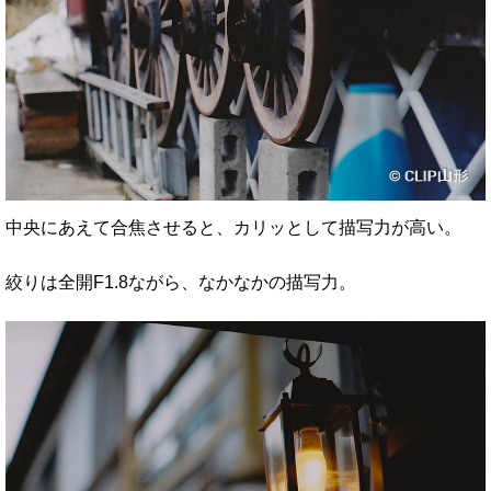
中央にあえて合焦させると、カリッとして描写力が高い。
絞りは全開F1.8ながら、なかなかの描写力。