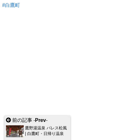
白鷹町
前の記事 -
Prev
-
鷹野湯温泉 パレス松風
| 白鷹町・日帰り温泉