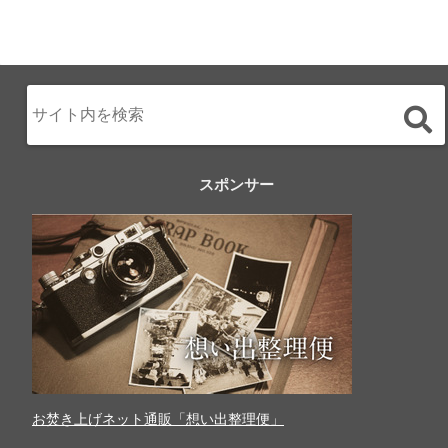
スポンサー
お焚き上げネット通販「想い出整理便」