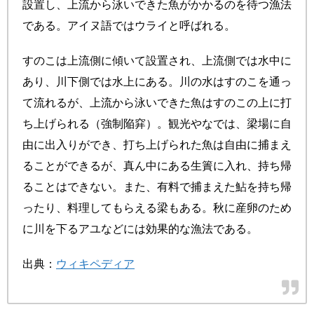
設置し、上流から泳いできた魚がかかるのを待つ漁法
である。アイヌ語ではウライと呼ばれる。
すのこは上流側に傾いて設置され、上流側では水中に
あり、川下側では水上にある。川の水はすのこを通っ
て流れるが、上流から泳いできた魚はすのこの上に打
ち上げられる（強制陥穽）。観光やなでは、梁場に自
由に出入りができ、打ち上げられた魚は自由に捕まえ
ることができるが、真ん中にある生簀に入れ、持ち帰
ることはできない。また、有料で捕まえた鮎を持ち帰
ったり、料理してもらえる梁もある。秋に産卵のため
に川を下るアユなどには効果的な漁法である。
出典：
ウィキペディア