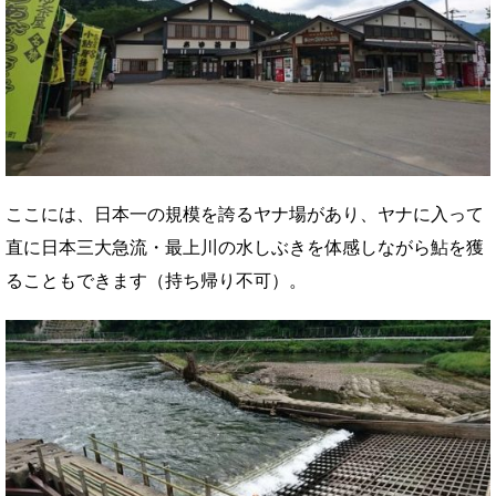
ここには、日本一の規模を誇るヤナ場があり、ヤナに入って
直に日本三大急流・最上川の水しぶきを体感しながら鮎を獲
ることもできます（持ち帰り不可）。