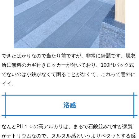
できたばかりなので当たり前ですが、非常に綺麗です。脱衣
所に無料のカギ付きロッカーが付いており、100円バック式
でないのは小銭がなくて困ることがなくて、これって意外に
イイ。
浴感
なんとPH１０の高アルカリは、まるで石鹸並みですが泉質
がナトリウムなので、ヌルヌル感というよりペタッとする感