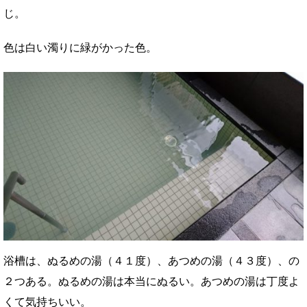
じ。
色は白い濁りに緑がかった色。
浴槽は、ぬるめの湯（４１度）、あつめの湯（４３度）、の
２つある。ぬるめの湯は本当にぬるい。あつめの湯は丁度よ
くて気持ちいい。