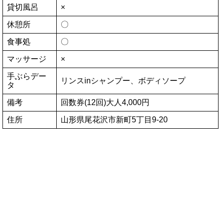
貸切風呂
×
休憩所
〇
食事処
〇
マッサージ
×
手ぶらデー
リンスinシャンプー、ボディソープ
タ
備考
回数券(12回)大人4,000円
住所
山形県尾花沢市新町5丁目9-20