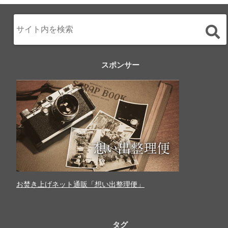
スポンサー
お焚き上げネット通販「想い出整理便」
タグ