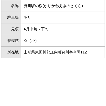
名称
狩川駅の桜(かりかわえきのさくら)
駐車場
あり
見頃
4月中旬～下旬
規模感
☆（小）
所在地
山形県東田川郡庄内町狩川字今岡112