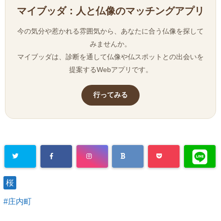
マイブッダ：人と仏像のマッチングアプリ
今の気分や惹かれる雰囲気から、あなたに合う仏像を探して
みませんか。
マイブッダは、診断を通して仏像や仏スポットとの出会いを
提案するWebアプリです。
行ってみる
桜
庄内町