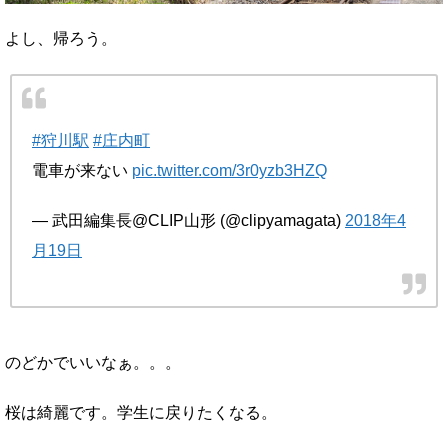
よし、帰ろう。
#狩川駅
#庄内町
電車が来ない
pic.twitter.com/3r0yzb3HZQ
— 武田編集長@CLIP山形 (@clipyamagata)
2018年4
月19日
のどかでいいなぁ。。。
桜は綺麗です。学生に戻りたくなる。