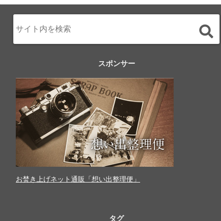
スポンサー
お焚き上げネット通販「想い出整理便」
タグ