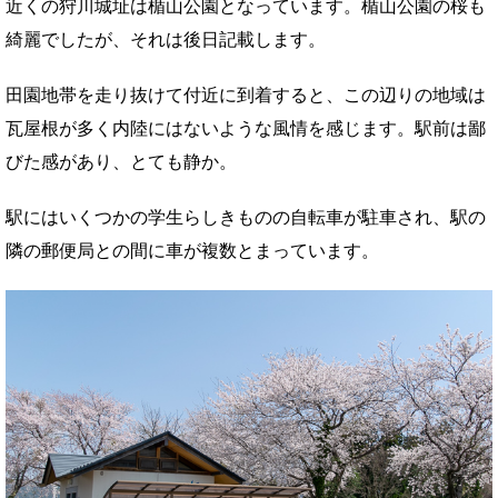
近くの狩川城址は楯山公園となっています。楯山公園の桜も
綺麗でしたが、それは後日記載します。
田園地帯を走り抜けて付近に到着すると、この辺りの地域は
瓦屋根が多く内陸にはないような風情を感じます。駅前は鄙
びた感があり、とても静か。
駅にはいくつかの学生らしきものの自転車が駐車され、駅の
隣の郵便局との間に車が複数とまっています。