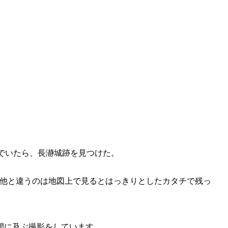
遊んでいたら、長瀞城跡を見つけた。
他と違うのは地図上で見るとはっきりとしたカタチで残っ
間に及ぶ撮影をしています。