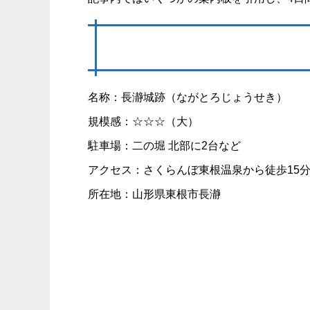
名称：長瀞城跡（ながとろじょうせき）
規模感：☆☆☆（大）
駐車場：二の堀 北部に2台など
アクセス：さくらんぼ東根温泉から徒歩15
所在地：山形県東根市長瀞