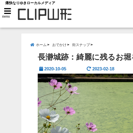
痛快なりゆきローカルメディア
menu
ホーム
おでかけ
街スナップ
長瀞城跡：綺麗に残るお堀
2020-10-05
2023-02-18