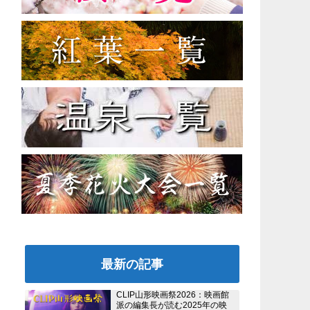
最新の記事
CLIP山形映画祭2026：映画館
派の編集長が読む2025年の映