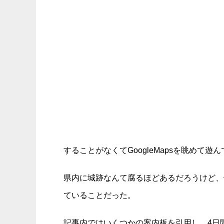
することがなくてGoogleMapsを眺めて
県内に城跡なんて腐るほどあるだろうけど、
ていることだった。
記事内ではいくつかの案内板を引用し、4日