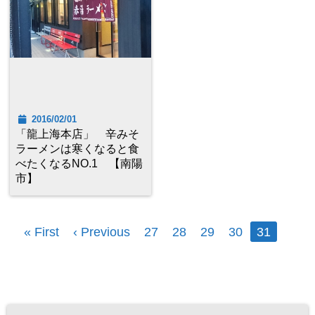
2016/02/01
「龍上海本店」 辛みそ
ラーメンは寒くなると食
べたくなるNO.1 【南陽
市】
« First
‹ Previous
27
28
29
30
31