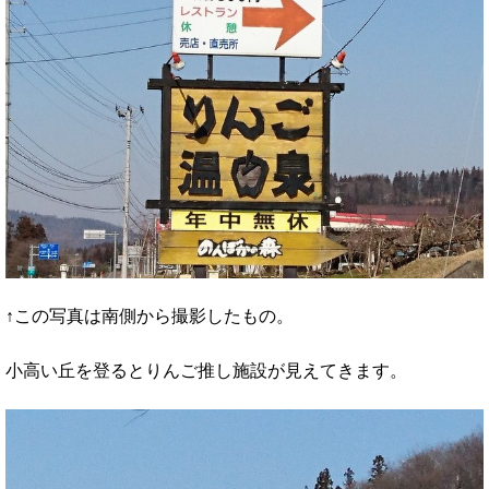
↑この写真は南側から撮影したもの。
小高い丘を登るとりんご推し施設が見えてきます。