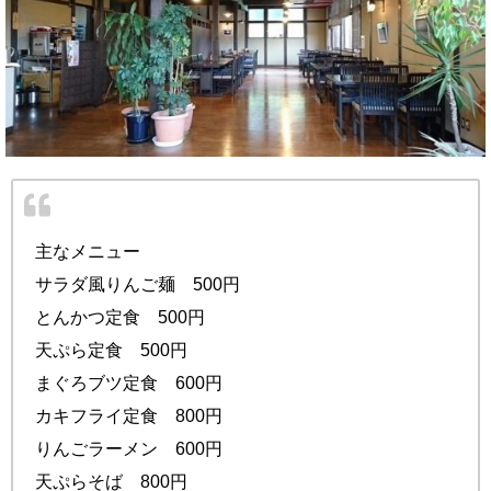
主なメニュー
サラダ風りんご麺 500円
とんかつ定食 500円
天ぷら定食 500円
まぐろブツ定食 600円
カキフライ定食 800円
りんごラーメン 600円
天ぷらそば 800円