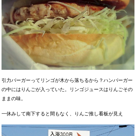
引力バーガーってリンゴが木から落ちるから？ハンバーガー
の中にはりんごが入っていた。リンゴジュースはりんごその
ままの味。
一休みして南下すると間もなく、りんご推し看板が見え