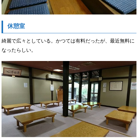
休憩室
綺麗で広々としている。かつては有料だったが、最近無料に
なったらしい。