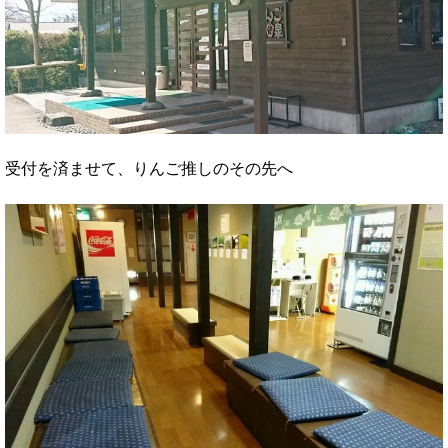
受付を済ませて、りんご推しのその先へ