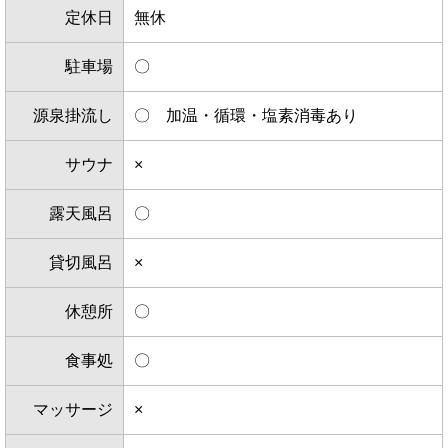
定休日
無休
駐車場
〇
源泉掛流し
〇 加温・循環・塩素消毒あり
サウナ
×
露天風呂
〇
貸切風呂
×
休憩所
〇
食事処
〇
マッサージ
×