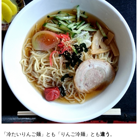
「冷たいりんご麺」とも「りんご冷麺」とも
違う
。