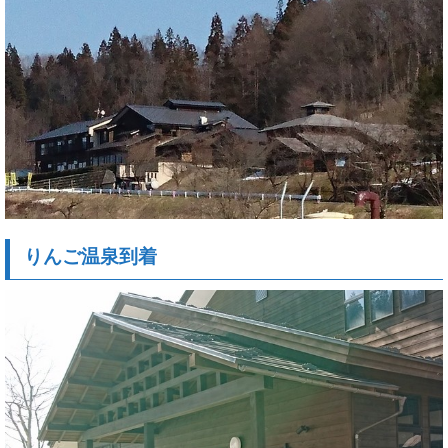
りんご温泉到着