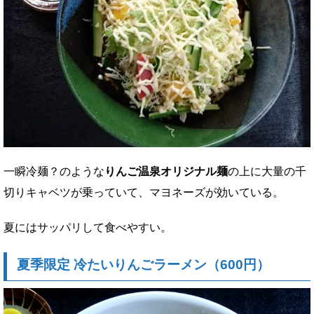
一瞬冷麺？のような
りんご温泉オリジナル麺
の上に大量の千
切りキャベツが乗っていて、マヨネーズが効いている。
夏にはサッパリして食べやすい。
夏季限定 冷たいりんごラーメン（600円）