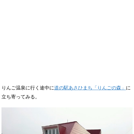
りんご温泉に行く途中に
道の駅あさひまち「りんごの森」
に
立ち寄ってみる。