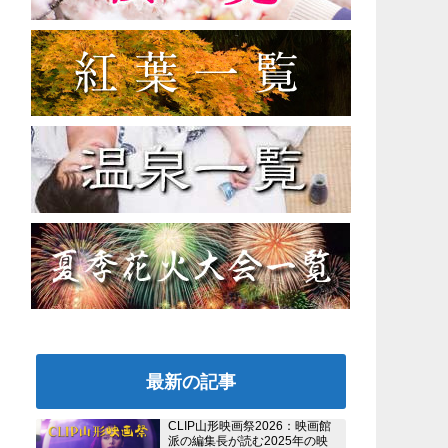
最新の記事
CLIP山形映画祭2026：映画館
派の編集長が読む2025年の映