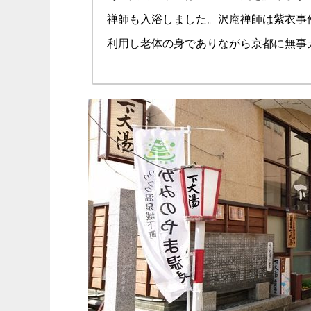
禅師も入浴しました。沢庵禅師は紫衣事
利用し老体の身でありながら京都に無事