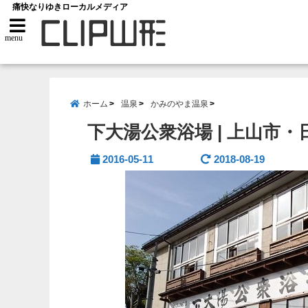
痛快なりゆきローカルメディア
menu
ホーム
温泉
かみのやま温泉
下大湯公衆浴場 | 上山市
2016-05-11
2018-08-19