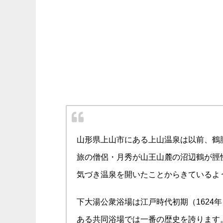
山形県上山市にある上山温泉は以前、鶴脛
旅の僧侶・月秀が山王山麓の沼辺鶴が脛
気づき温泉を開いたことからきているよ
下大湯公衆浴場は江戸時代初期（1624
ある共同浴場では一番の歴史を誇ります