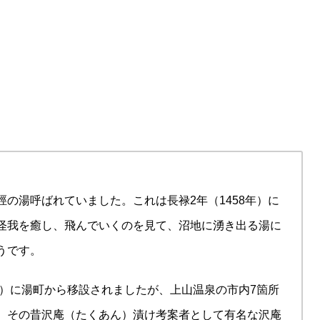
の湯呼ばれていました。これは長禄2年（1458年）に
怪我を癒し、飛んでいくのを見て、沼地に湧き出る湯に
うです。
年）に湯町から移設されましたが、上山温泉の市内7箇所
。その昔沢庵（たくあん）漬け考案者として有名な沢庵