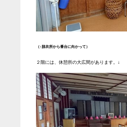
（↑脱衣所から番台に向かって）
２階には、休憩所の大広間があります。↓