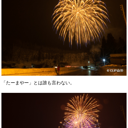
「たーまやー」とは誰も言わない。