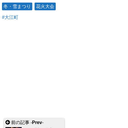
冬・雪まつり
花火大会
大江町
前の記事 -
Prev
-