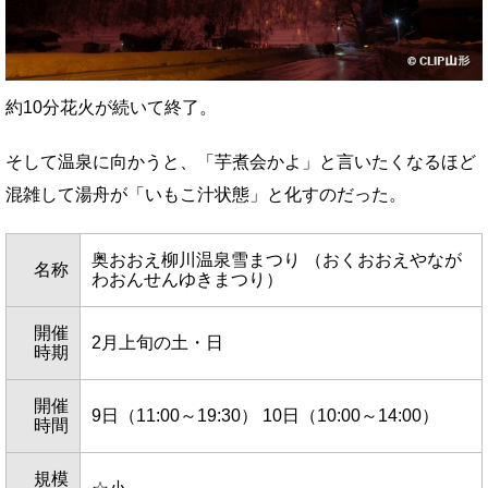
約10分花火が続いて終了。
そして温泉に向かうと、「芋煮会かよ」と言いたくなるほど
混雑して湯舟が「いもこ汁状態」と化すのだった。
奥おおえ柳川温泉雪まつり （おくおおえやなが
名称
わおんせんゆきまつり）
開催
2月上旬の土・日
時期
開催
9日（11:00～19:30） 10日（10:00～14:00）
時間
規模