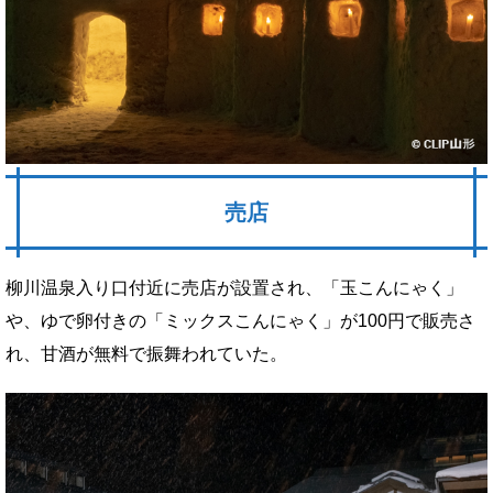
売店
柳川温泉入り口付近に売店が設置され、「玉こんにゃく」
や、ゆで卵付きの「ミックスこんにゃく」が100円で販売さ
れ、甘酒が無料で振舞われていた。