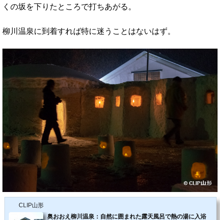
くの坂を下りたところで打ちあがる。
柳川温泉に到着すれば特に迷うことはないはず。
CLIP山形
奥おおえ柳川温泉：自然に囲まれた露天風呂で熱の湯に入浴