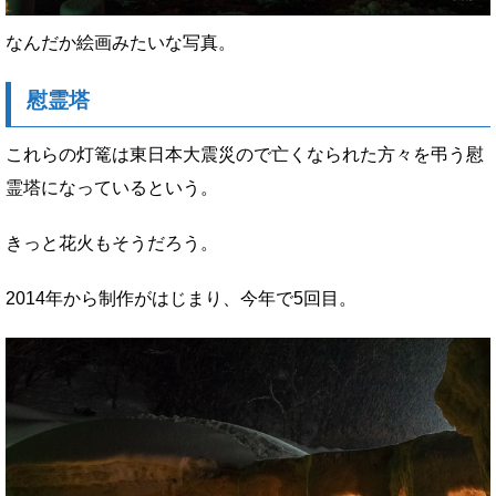
なんだか絵画みたいな写真。
慰霊塔
これらの灯篭は東日本大震災ので亡くなられた方々を弔う慰
霊塔になっているという。
きっと花火もそうだろう。
2014年から制作がはじまり、今年で5回目。