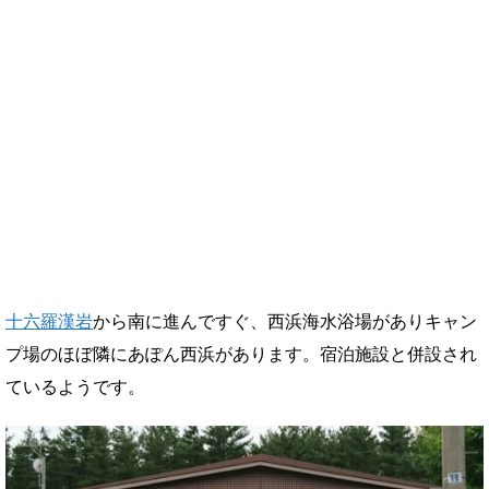
十六羅漢岩
から南に進んですぐ、西浜海水浴場がありキャン
プ場のほぼ隣にあぽん西浜があります。宿泊施設と併設され
ているようです。