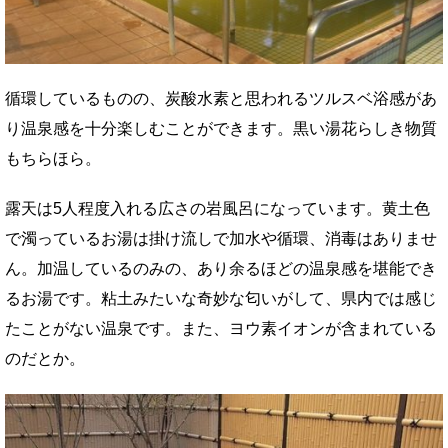
循環しているものの、炭酸水素と思われるツルスベ浴感があ
り温泉感を十分楽しむことができます。黒い湯花らしき物質
もちらほら。
露天は5人程度入れる広さの岩風呂になっています。黄土色
で濁っているお湯は掛け流しで加水や循環、消毒はありませ
ん。加温しているのみの、あり余るほどの温泉感を堪能でき
るお湯です。粘土みたいな奇妙な匂いがして、県内では感じ
たことがない温泉です。また、ヨウ素イオンが含まれている
のだとか。