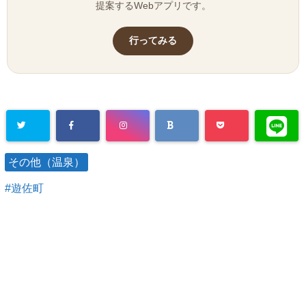
提案するWebアプリです。
行ってみる
その他（温泉）
遊佐町