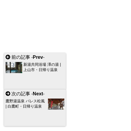
前の記事 -
Prev
-
新湯共同浴場 澤の湯 |
上山市・日帰り温泉
次の記事 -
Next
-
鷹野湯温泉 パレス松風
| 白鷹町・日帰り温泉