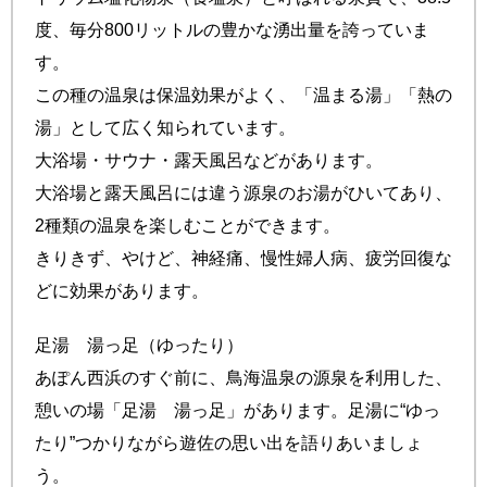
度、毎分800リットルの豊かな湧出量を誇っていま
す。
この種の温泉は保温効果がよく、「温まる湯」「熱の
湯」として広く知られています。
大浴場・サウナ・露天風呂などがあります。
大浴場と露天風呂には違う源泉のお湯がひいてあり、
2種類の温泉を楽しむことができます。
きりきず、やけど、神経痛、慢性婦人病、疲労回復な
どに効果があります。
足湯 湯っ足（ゆったり）
あぽん西浜のすぐ前に、鳥海温泉の源泉を利用した、
憩いの場「足湯 湯っ足」があります。足湯に“ゆっ
たり”つかりながら遊佐の思い出を語りあいましょ
う。