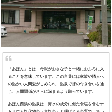
「あぽん」とは、母親がおさな子と一緒におふろに入
ることを意味しています。この言葉には家族や隣人へ
の温かい人間愛がこめられ、温泉で裸の付き合いを通
じ、人間関係がさらに深まるよう願っています。
あぽん西浜の温泉は、海水の成分に似た食塩を含むナ
トリウム塩化物泉（食塩泉）と呼ばれる泉質で、38.5