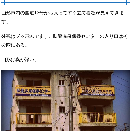
山形市内の国道13号から入ってすぐ立て看板が見えてきま
す。
外観はブッ飛んでます。臥龍温泉保養センターの入り口はそ
の隣にある。
山形は奥が深い。