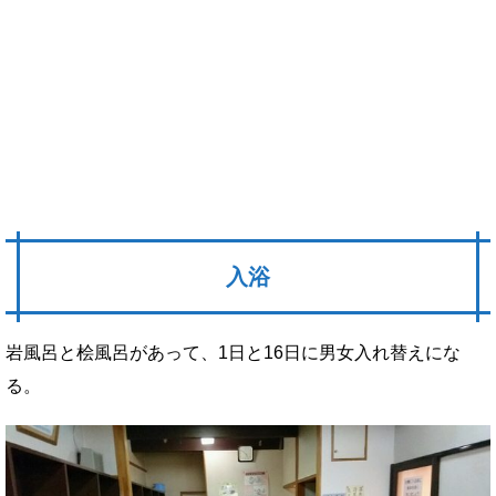
入浴
岩風呂と桧風呂があって、1日と16日に男女入れ替えにな
る。