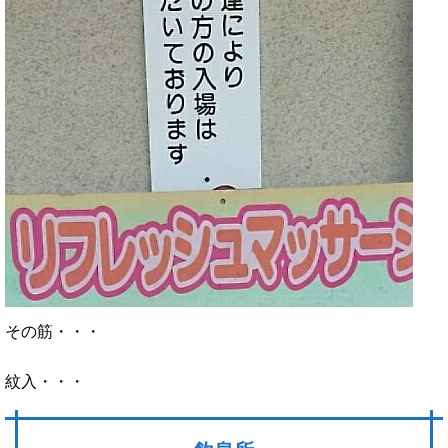
その筋・・・
紋入・・・