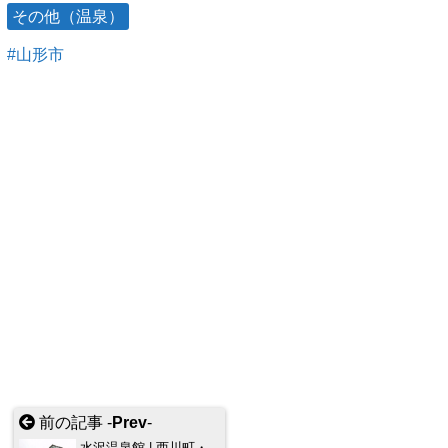
その他（温泉）
山形市
前の記事 -
Prev
-
水沢温泉館 | 西川町・