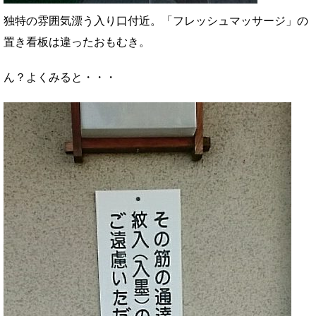
独特の雰囲気漂う入り口付近。「フレッシュマッサージ」の
置き看板は違ったおもむき。
ん？よくみると・・・