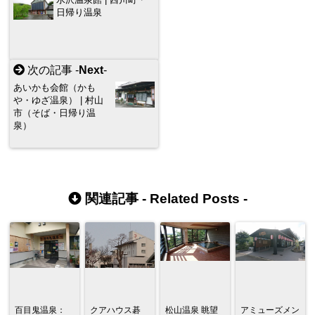
日帰り温泉
次の記事 -
Next
-
あいかも会館（かも
や・ゆざ温泉） | 村山
市（そば・日帰り温
泉）
関連記事 -
Related Posts
-
百目鬼温泉：
クアハウス碁
松山温泉 眺望
アミューズメン