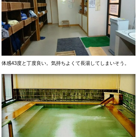
体感43度と丁度良い。気持ちよくて長湯してしまいそう。