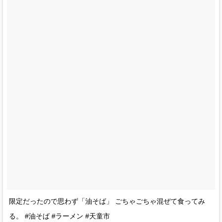
限定だったので思わず「油そば」 ごちゃごちゃ混ぜて食ってみ
る。 #油そば #ラーメン #天童市