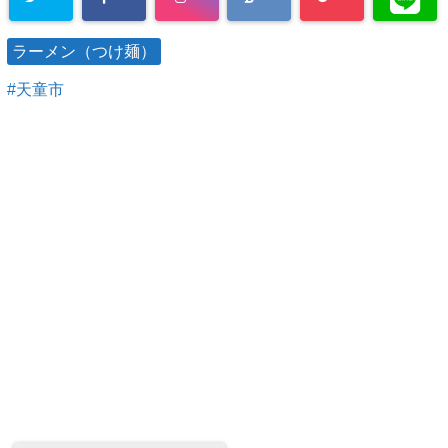
ラーメン（つけ麺）
天童市