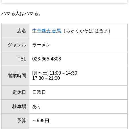
ハマる人はハマる。
店名
中華蕎麦 春馬
（ちゅうかそば はるま）
ジャンル
ラーメン
TEL
023-665-4808
[月〜土] 11:00～14:30
営業時間
17:30～21:00
定休日
日曜日
駐車場
あり
予算
～999円