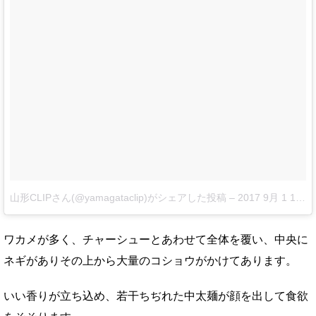
山形CLIPさん(@yamagataclip)がシェアした投稿
–
2017 9月 1 11:32午後 PDT
ワカメが多く、チャーシューとあわせて全体を覆い、中央に
ネギがありその上から大量のコショウがかけてあります。
いい香りが立ち込め、若干ちぢれた中太麺が顔を出して食欲