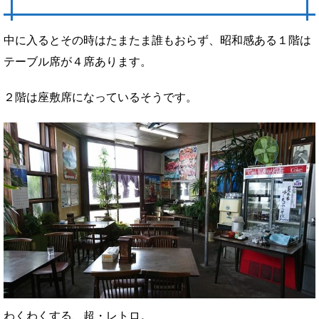
中に入るとその時はたまたま誰もおらず、昭和感ある１階は
テーブル席が４席あります。
２階は座敷席になっているそうです。
わくわくする、超・レトロ。