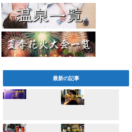
最新の記事
CLIP山形映画祭
CLIP山形映画祭
2026：映画館派の
2025：ほぼこれく