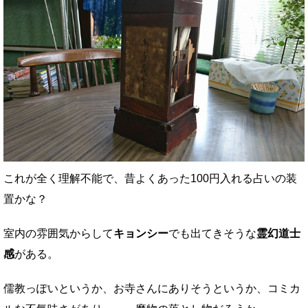
これが全く理解不能で、昔よくあった100円入れる占いの装
置かな？
室内の雰囲気からして
キョンシー
でも出てきそうな
霊幻道士
感
がある。
儒教っぽいというか、お寺さんにありそうというか、コミカ