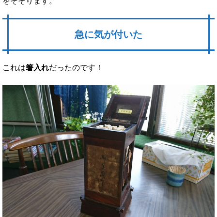
をそそります。
急に気が付いた
これは
箸入れ
だったのです！