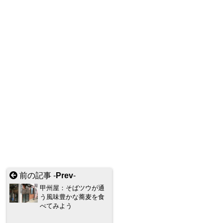
前の記事 -
Prev
-
甲州屋：そばツウが通
う風味豊かな蕎麦を食
べてみよう