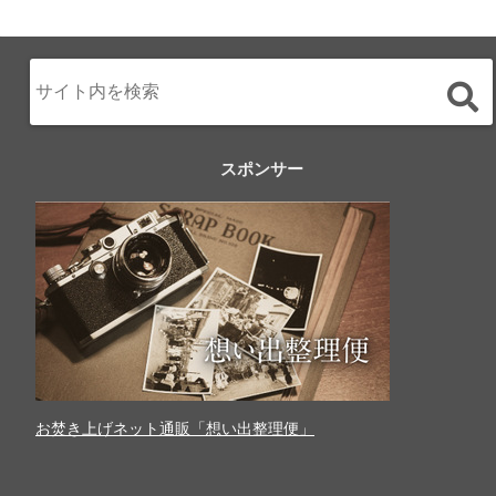
スポンサー
お焚き上げネット通販「想い出整理便」