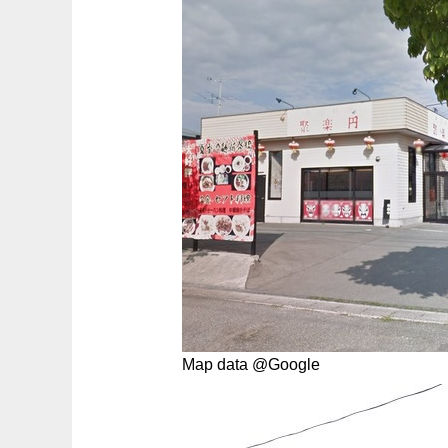
Map data @Google