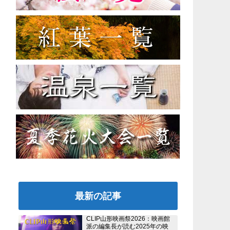
最新の記事
CLIP山形映画祭2026：映画館
派の編集長が読む2025年の映