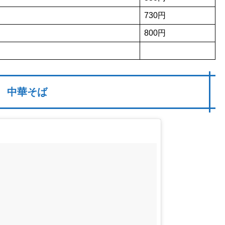
730円
800円
中華そば