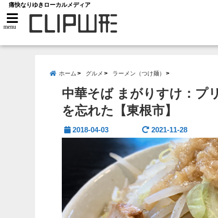
痛快なりゆきローカルメディア
menu
ホーム
グルメ
ラーメン（つけ麺）
中華そば まがりすけ：プ
を忘れた【東根市】
2018-04-03
2021-11-28