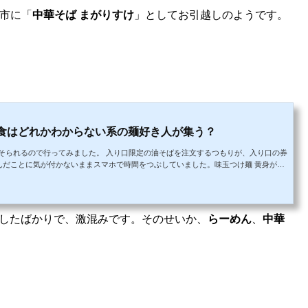
市に「
中華そば まがりすけ
」としてお引越しのようです。
主食はどれかわからない系の麺好き人が集う？
そられるので行ってみました。 入り口限定の油そばを注文するつもりが、入り口の券
頼んだことに気が付かないままスマホで時間をつぶしていました。味玉つけ麺 黄身がト
ーメン #たまや山形CLIPさん(@yamagataclip)が投稿した写真 - 2016 12月 8 5:0
すトロみあるつけ汁、コシの強いツルツルした太麺は歯応えがある。普通盛で300gの
贅沢に2種あり、ロー...
プンしたばかりで、激混みです。そのせいか、
らーめん
、
中華