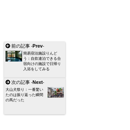
前の記事 -
Prev
-
簡易宿泊施設りんど
う：自炊連泊できる合
宿向けの施設で日帰り
入浴をしてみる
次の記事 -
Next
-
大山犬祭り：一番驚い
たのは振り返った瞬間
の馬だった