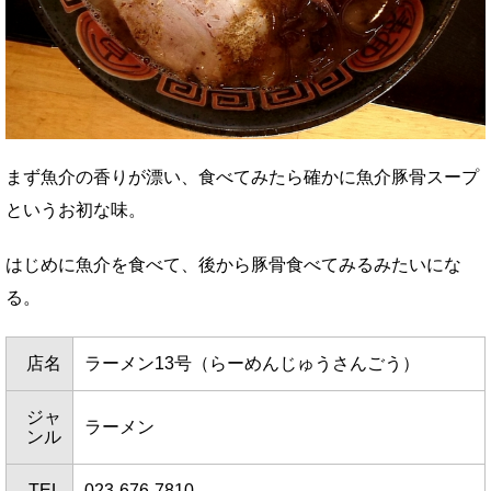
まず魚介の香りが漂い、食べてみたら確かに魚介豚骨スープ
というお初な味。
はじめに魚介を食べて、後から豚骨食べてみるみたいにな
る。
店名
ラーメン13号（らーめんじゅうさんごう）
ジャ
ラーメン
ンル
TEL
023-676-7810