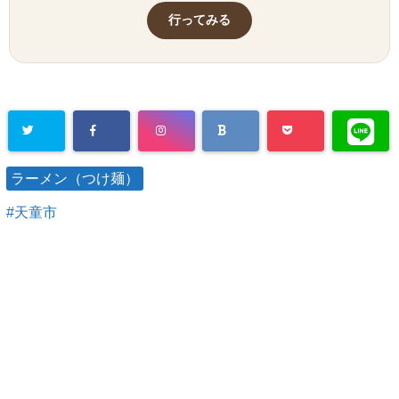
行ってみる
ラーメン（つけ麺）
天童市