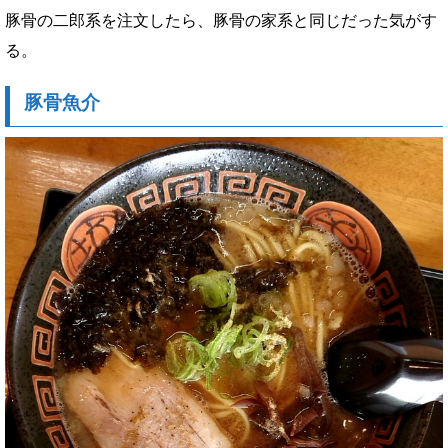
豚骨の二郎系を注文したら、豚骨の家系と同じだった気がす
る。
豚骨魚介