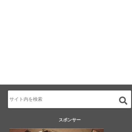
ALL DAY DINING
月のみち：月のホ
テル直営レストラ
ン
2024.02.17
スポンサー