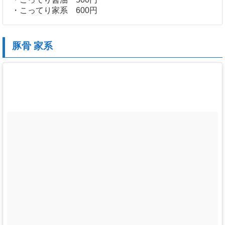
・こってり家系 600円
豚骨 家系