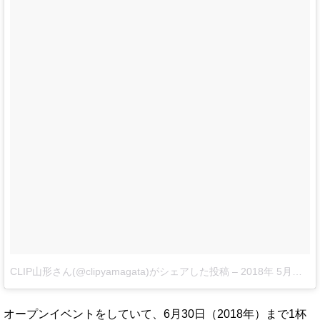
CLIP山形さん(@clipyamagata)がシェアした投稿
–
2018年 5月月31日午前7時49分PDT
オープンイベントをしていて、6月30日（2018年）まで1杯