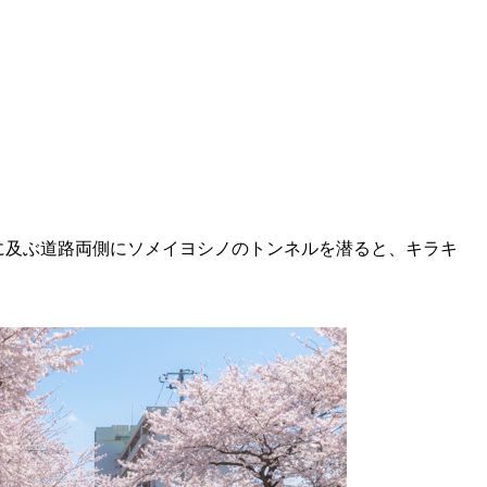
kmに及ぶ道路両側にソメイヨシノのトンネルを潜ると、キラキ