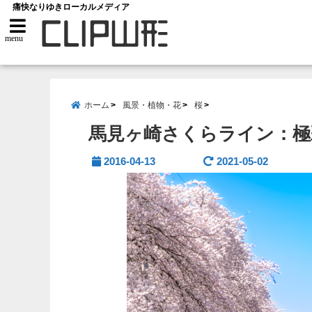
痛快なりゆきローカルメディア
menu
ホーム
風景・植物・花
桜
馬見ヶ崎さくらライン：極
2016-04-13
2021-05-02