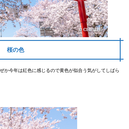
桜の色
ぜか今年は紅色に感じるので黄色が似合う気がしてしばら