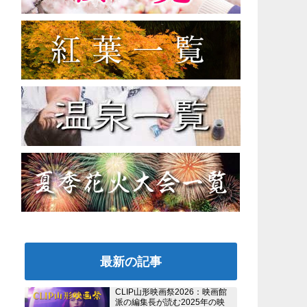
最新の記事
CLIP山形映画祭2026：映画館
派の編集長が読む2025年の映