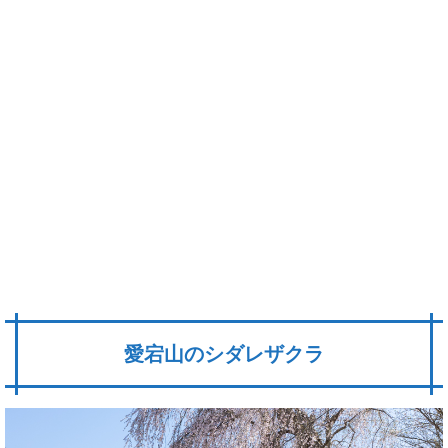
愛宕山のシダレザクラ