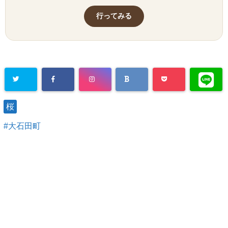
行ってみる
桜
大石田町