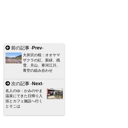
前の記事 -
Prev
-
大井沢の桜：オオヤマ
ザクラの紅、新緑、残
雪、月山、寒河江川、
青空の組み合わせ
次の記事 -
Next
-
名人のゆ：かみのやま
温泉にできた日帰り入
浴とカフェ施設へ行く
とそこは