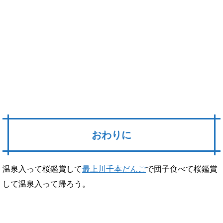
おわりに
温泉入って桜鑑賞して
最上川千本だんご
で団子食べて桜鑑賞
して温泉入って帰ろう。