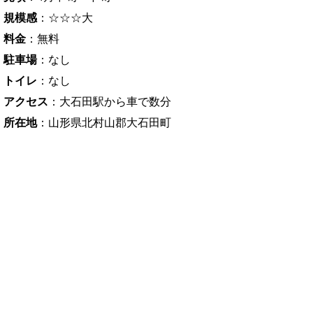
規模感
：☆☆☆大
料金
：無料
駐車場
：なし
トイレ
：なし
アクセス
：大石田駅から車で数分
所在地
：山形県北村山郡大石田町