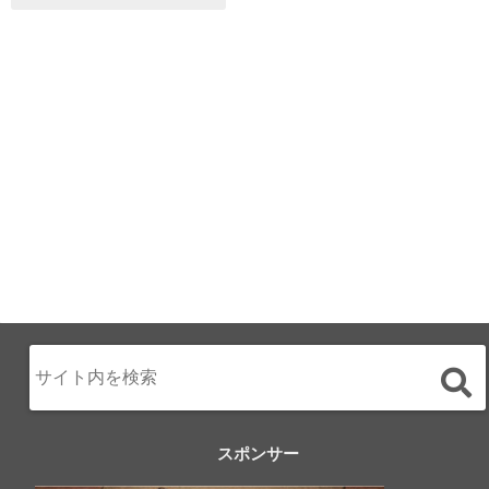
ALL DAY DINING
月のみち：月のホ
テル直営レストラ
ン
2024.02.17
スポンサー