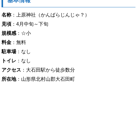
基本情報
名称
：上原神社（かんばらじんじゃ？）
見頃
：4月中旬～下旬
規模感
：☆小
料金
：無料
駐車場
：なし
トイレ
：なし
アクセス
：大石田駅から徒歩数分
所在地
：山形県北村山郡大石田町