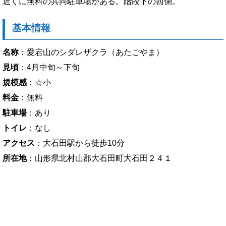
近くに無料の共同駐車場がある。階段下の西側。
基本情報
名称
：愛宕山のシダレザクラ（あたごやま）
見頃
：4月中旬～下旬
規模感
：☆小
料金
：無料
駐車場
：あり
トイレ
：なし
アクセス
：大石田駅から徒歩10分
所在地
：山形県北村山郡大石田町大石田２４１