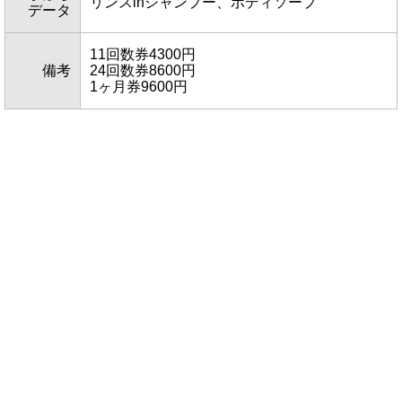
リンスinシャンプー、ボディソープ
データ
11回数券4300円
備考
24回数券8600円
1ヶ月券9600円