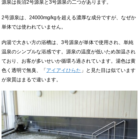
源泉は長沼2号源泉と3号源泉の二つがあります。
2号源泉は、24000mg/kgを超える濃厚な成分ですが、なぜか
単体では使われていません。
内湯で大きい方の浴槽は、3号源泉が単体で使用され、単純
温泉のシンプルな浴感です。源泉の温度が低いため加温され
ており、お客が多いせいか循環ろ過されています。湯色は黄
色く透明で無臭、「
アイアイひらた
」と見た目は似ています
が泉質はまるで違います。