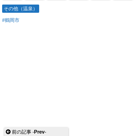
その他（温泉）
鶴岡市
前の記事 -
Prev
-