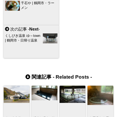
千石や | 鶴岡市・ラー
メン
次の記事 -
Next
-
くしびき温泉 ゆ～town
| 鶴岡市・日帰り温泉
関連記事 -
Related Posts
-