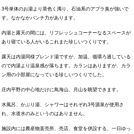
3号単体のお湯より茶色く濁り、石油系のアブラ臭が強いで
す。なかなかパンチ力があります。
内湯と露天の間には、リフレッシュコーナーなるスペースが
あり寝ている人がいるこれまた珍しいつくりです。
露天は内湯同様ブレンド湯ですが、加温、循環ろ過している
ので内湯より温泉感が落ちます。カランはありますが、カラ
ン用の小部屋になっている珍しいつくりでした。
庄内平野の中心地だけに鳥海山、月山を眺望できます。
水風呂、かぶり湯、シャワーはそれぞれ3号源泉が使用さ
れ、水道水のみというのはありません。
施設内には農産物直売所、売店、食堂を併設する、一日ゆっ