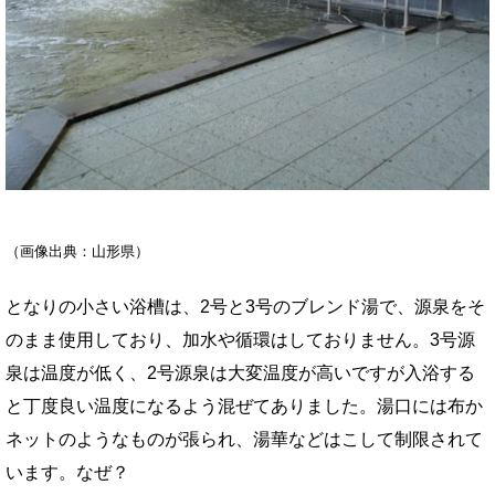
（画像出典：山形県）
となりの小さい浴槽は、2号と3号のブレンド湯で、源泉をそ
のまま使用しており、加水や循環はしておりません。3号源
泉は温度が低く、2号源泉は大変温度が高いですが入浴する
と丁度良い温度になるよう混ぜてありました。湯口には布か
ネットのようなものが張られ、湯華などはこして制限されて
います。なぜ？