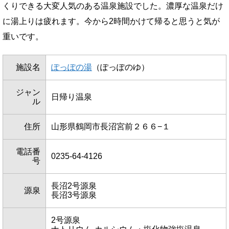
くりできる大変人気のある温泉施設でした。濃厚な温泉だけ
に湯上りは疲れます。今から2時間かけて帰ると思うと気が
重いです。
施設名
ぽっぽの湯
（ぽっぽのゆ）
ジャン
日帰り温泉
ル
住所
山形県鶴岡市長沼宮前２６６−１
電話番
0235-64-4126
号
長沼2号源泉
源泉
長沼3号源泉
2号源泉