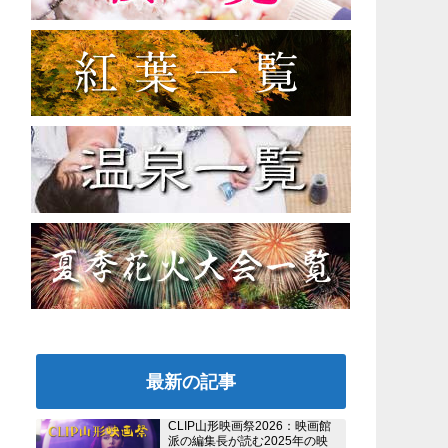
最新の記事
CLIP山形映画祭2026：映画館
派の編集長が読む2025年の映