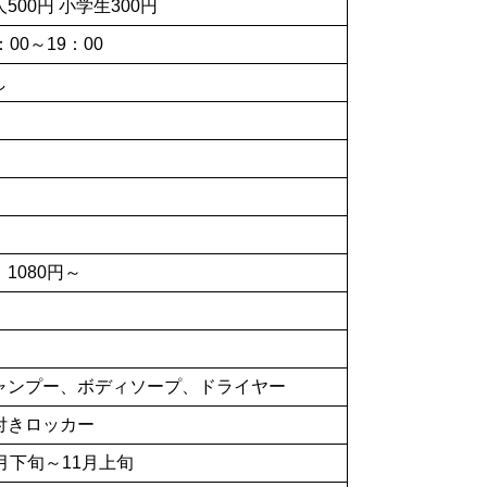
500円 小学生300円
：00～19：00
し
1080円～
ャンプー、ボディソープ、ドライヤー
付きロッカー
0月下旬～11月上旬