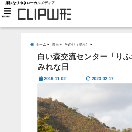
痛快なりゆきローカルメディア
menu
ホーム
温泉
その他（温泉）
白い森交流センター「りふ
みれな日
2019-11-02
2023-02-17