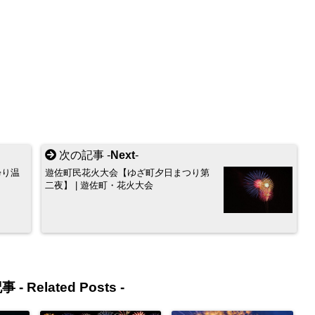
次の記事 -
Next
-
帰り温
遊佐町民花火大会【ゆざ町夕日まつり第
二夜】 | 遊佐町・花火大会
事 -
Related Posts
-