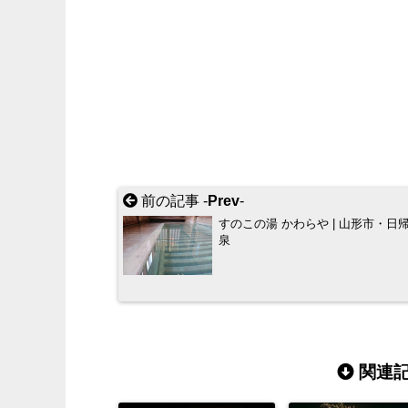
前の記事 -
Prev
-
すのこの湯 かわらや | 山形市・日
泉
関連記