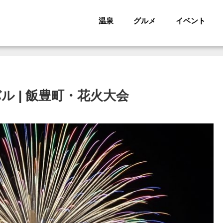
温泉
グルメ
イベント
ル | 飯豊町・花火大会