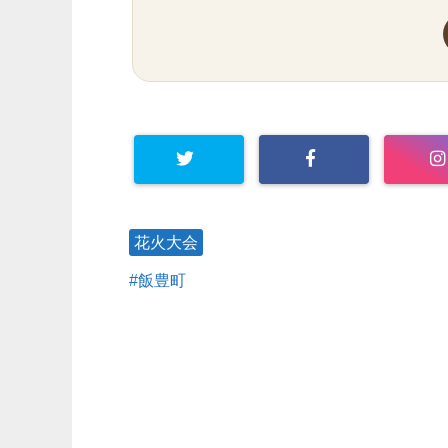
花火大会
飯豊町