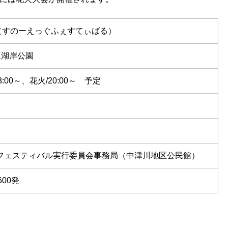
（すのーえっぐふぇすてぃばる）
ム湖岸公園
:00～、花火/20:00～ 予定
Wえっぐフェスティバル実行委員会事務局（中津川地区公民館）
00発