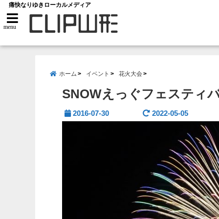
痛快なりゆきローカルメディア
menu
ホーム
イベント
花火大会
SNOWえっぐフェスティバ
2016-07-30
2022-05-05