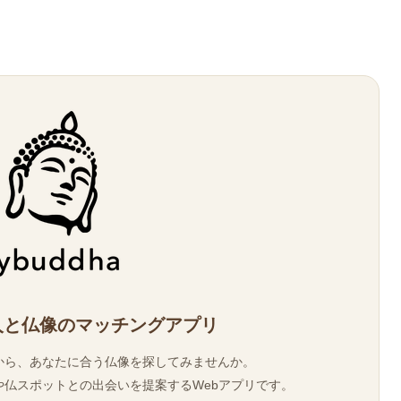
人と仏像のマッチングアプリ
から、あなたに合う仏像を探してみませんか。
仏スポットとの出会いを提案するWebアプリです。