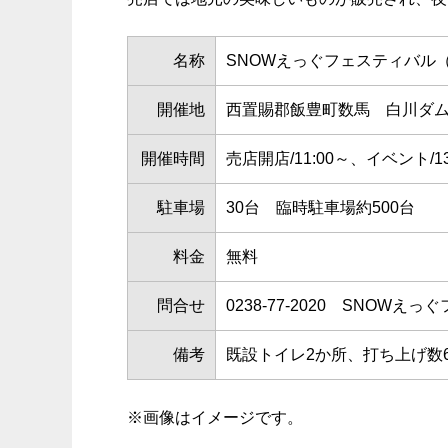
名称
SNOWえっぐフェスティバル
開催地
西置賜郡飯豊町数馬 白川ダ
開催時間
売店開店/11:00～、イベント/13
駐車場
30台 臨時駐車場約500台
料金
無料
問合せ
0238-77-2020 SNO
備考
既設トイレ2か所、打ち上げ数6
※画像はイメージです。