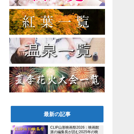
最新の記事
CLIP山形映画祭2026：映画館
派の編集長が読む2025年の映