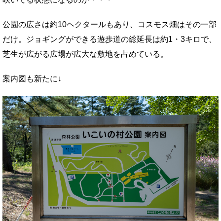
公園の広さは約10ヘクタールもあり、コスモス畑はその一部
だけ。ジョギングができる遊歩道の総延長は約1・3キロで、
芝生が広がる広場が広大な敷地を占めている。
案内図も新たに↓