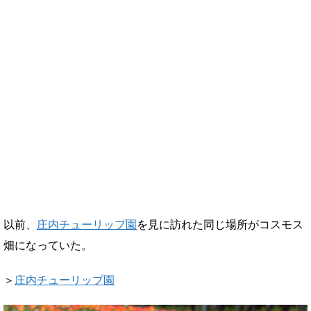
以前、
庄内チューリップ園
を見に訪れた同じ場所がコスモス
畑になっていた。
＞
庄内チューリップ園