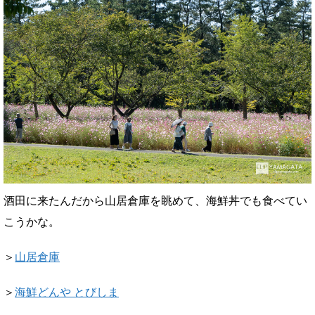
酒田に来たんだから山居倉庫を眺めて、海鮮丼でも食べてい
こうかな。
＞
山居倉庫
＞
海鮮どんや とびしま