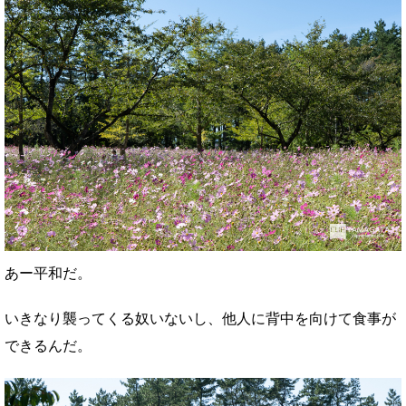
あー平和だ。
いきなり襲ってくる奴いないし、他人に背中を向けて食事が
できるんだ。