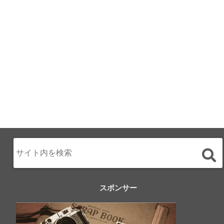
テル直営レストラ
ン
2024.02.17
スポンサー