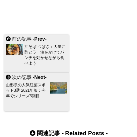
前の記事 -
Prev
-
油そば つばさ：大量に
酢とラー油をかけてパ
ンチを効かせながら食
べよう
次の記事 -
Next
-
山形県の人気紅葉スポ
ット3選 2021年版：今
年でシリーズ3回目
関連記事 -
Related Posts
-