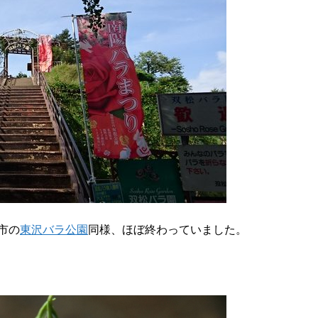
市の
東沢バラ公園
同様、ほぼ終わっていました。