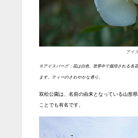
アイ
※アイスバーグ：花は白色、世界中で栽培される名
ます。ティーのさわやかな香り。
双松公園は、名前の由来となっている山形県
ことでも有名です。