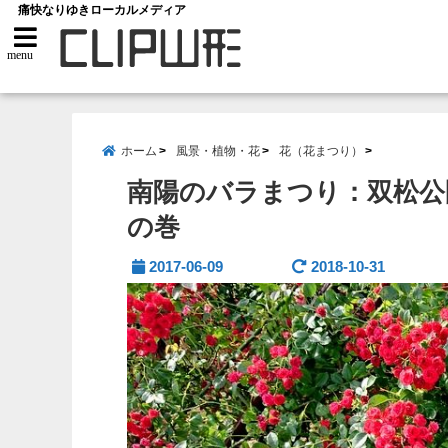
痛快なりゆきローカルメディア
menu
ホーム
風景・植物・花
花（花まつり）
南陽のバラまつり：双松公
の巻
2017-06-09
2018-10-31