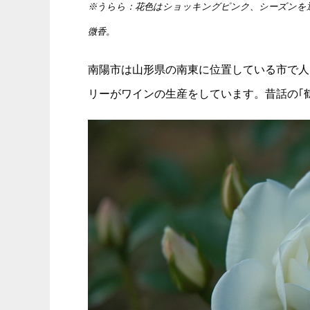
※うらら：花色はショッキングピンク、シーズンを
微香。
南陽市は山形県の南東に位置している市で人
リーがワインの生産をしています。昔話の｢