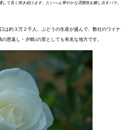
通して良く咲き続けます。たいへん華やかな雰囲気を醸し出すバラ。
口は約３万２千人、ぶどうの生産が盛んで、数社のワイナ
鶴の恩返し・夕鶴｣の里としても有名な地方です。