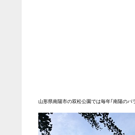
山形県南陽市の双松公園では毎年｢南陽のバ