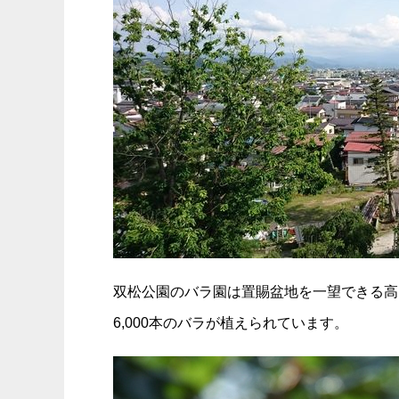
双松公園のバラ園は置賜盆地を一望できる高台
6,000本のバラが植えられています。