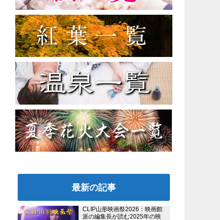
最新の記事
CLIP山形映画祭2026：映画館
派の編集長が読む2025年の映