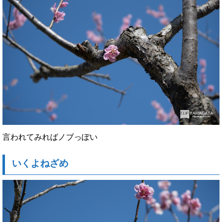
言われてみればノブっぽい
いくよねざめ