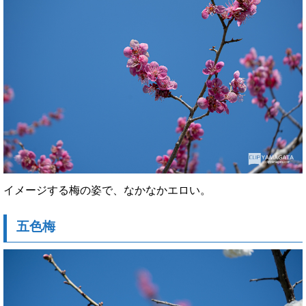
イメージする梅の姿で、なかなかエロい。
五色梅