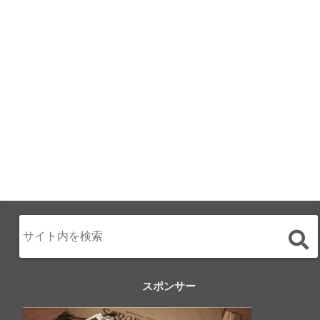
ALL DAY DINING
月のみち：月のホ
テル直営レストラ
ン
2024.02.17
スポンサー