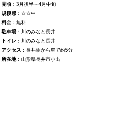
見頃
：3月後半～4月中旬
規模感
：☆☆中
料金
：無料
駐車場
：川のみなと長井
トイレ
：川のみなと長井
アクセス
：長井駅から車で約5分
所在地
：山形県長井市小出