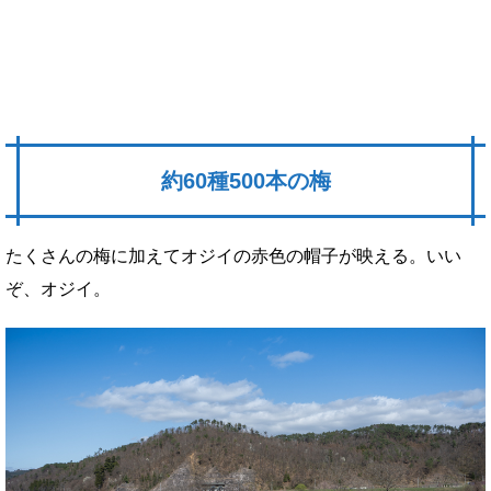
約60種500本の梅
たくさんの梅に加えてオジイの赤色の帽子が映える。いい
ぞ、オジイ。