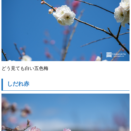
どう見ても白い五色梅
しだれ赤