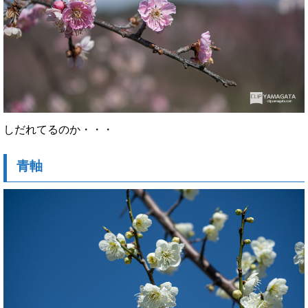
しだれてるのか・・・
青軸