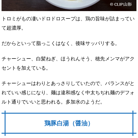
トロミがもの凄いドロドロスープは、鶏の旨味が詰まってい
て超濃厚。
だからといって脂っこくはなく、後味サッパリする。
チャーシュー、白髪ねぎ、ほうれんそう、穂先メンマがアク
セントを加えている。
チャーシューはわりとあっさりしていたので、バランスがと
れていい感じになり、麺は違和感なく中太ちぢれ麺のデフォ
ルト通りでいいと思われる。多加水のようだ。
鶏豚白湯（醤油）