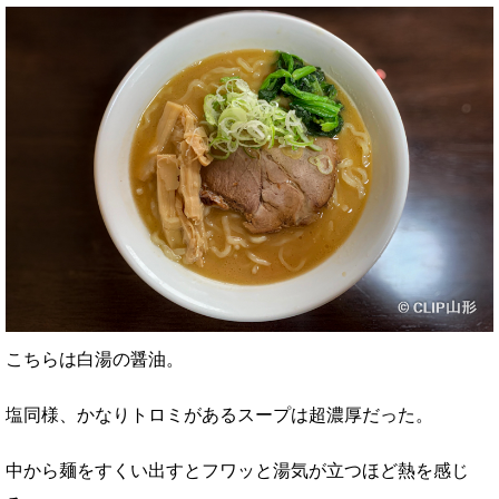
こちらは白湯の醤油。
塩同様、かなりトロミがあるスープは超濃厚だった。
中から麺をすくい出すとフワッと湯気が立つほど熱を感じ