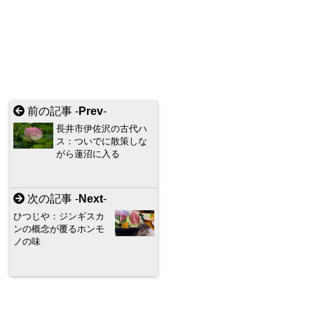
前の記事 -
Prev
-
長井市伊佐沢の古代ハ
ス：ついでに散策しな
がら蓮沼に入る
次の記事 -
Next
-
ひつじや：ジンギスカ
ンの概念が覆るホンモ
ノの味