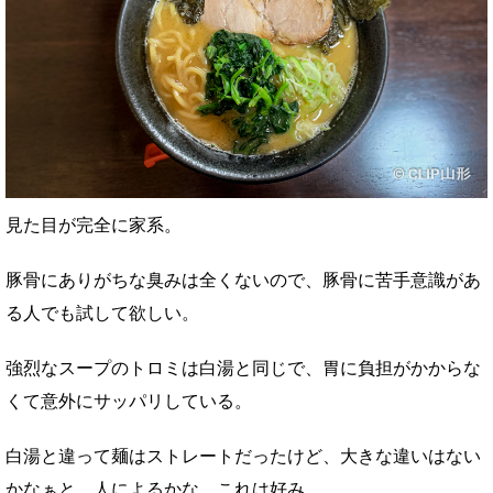
見た目が完全に家系。
豚骨にありがちな臭みは全くないので、豚骨に苦手意識があ
る人でも試して欲しい。
強烈なスープのトロミは白湯と同じで、胃に負担がかからな
くて意外にサッパリしている。
白湯と違って麺はストレートだったけど、大きな違いはない
かなぁと。人によるかな。これは好み。