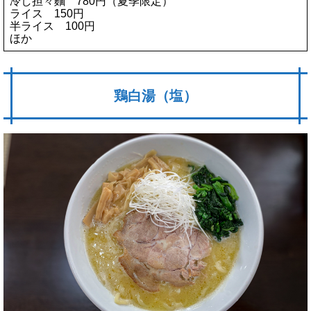
冷し担々麵 780円（夏季限定）
ライス 150円
半ライス 100円
ほか
鶏白湯（塩）