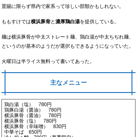
置賜に限らず県内で家系って珍しい部類かもしれない。
ももすけでは
横浜豚骨
と
濃厚鶏白湯
を提供している。
麺は横浜豚骨が中太ストレート麺、鶏白湯が中太ちぢれ麺、
というのが基本のようだが選択もできるようになっていた。
火曜日は半ライス無料って書いてあった。
主なメニュー
鶏白湯（塩） 780円
鶏豚白湯（醤油） 780円
横浜豚骨（醤油） 780円
横浜豚骨（塩） 780円
横浜豚骨（辛味噌） 830円
中華そば 650円