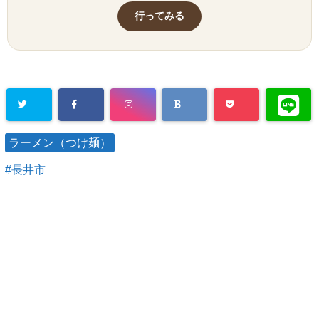
行ってみる
ラーメン（つけ麺）
長井市