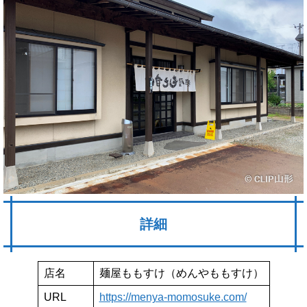
詳細
店名
麺屋ももすけ（めんやももすけ）
URL
https://menya-momosuke.com/