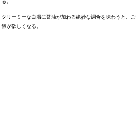
る。
クリーミーな白湯に醤油が加わる絶妙な調合を味わうと、ご
飯が欲しくなる。