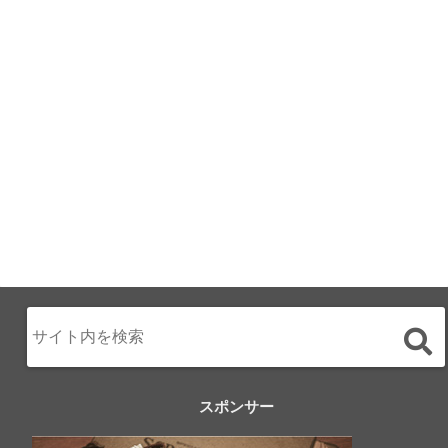
ALL DAY DINING
月のみち：月のホ
テル直営レストラ
ン
2024.02.17
スポンサー