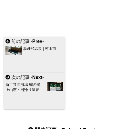
前の記事 -
Prev
-
湯舟沢温泉 | 村山市
次の記事 -
Next
-
新丁共同浴場 鶴の湯 |
上山市・日帰り温泉