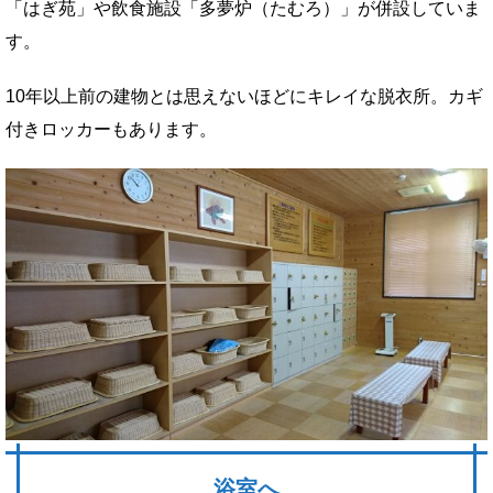
「はぎ苑」や飲食施設「多夢炉（たむろ）」が併設していま
す。
10年以上前の建物とは思えないほどにキレイな脱衣所。カギ
付きロッカーもあります。
浴室へ