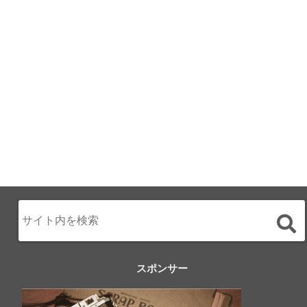
月のみち：月のホ
テル直営レストラ
ン
2024.02.17
スポンサー