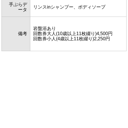
手ぶらデ
リンスinシャンプー、ボディソープ
ータ
岩盤浴あり
備考
回数券大人(10歳以上11枚綴り)4,500円
回数券小人(4歳以上11枚綴り)2,250円