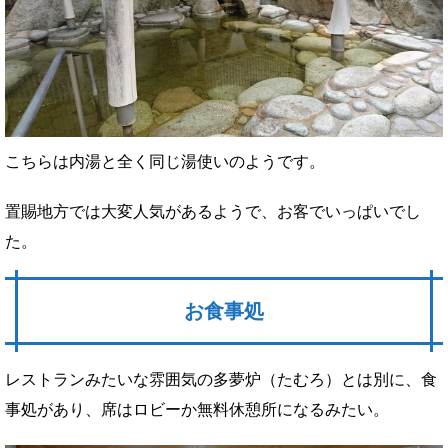
こちらは内湯と全く同じ湯使いのようです。
置賜地方では大変人気があるようで、お客でいっぱいでし
た。
お食事処
レストランみたいな雰囲気の多夢炉（たむろ）とは別に、食
事処があり、席はロビーか無料休憩所になるみたい。