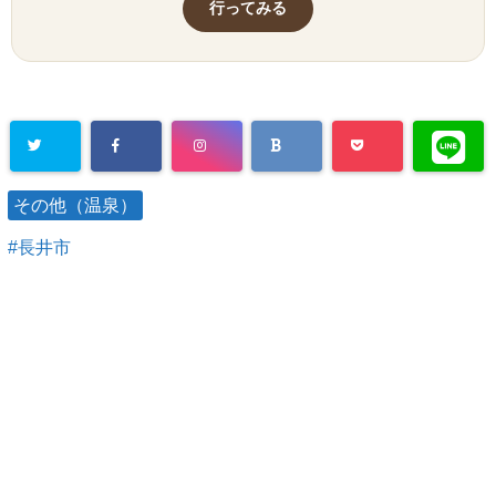
行ってみる
その他（温泉）
長井市