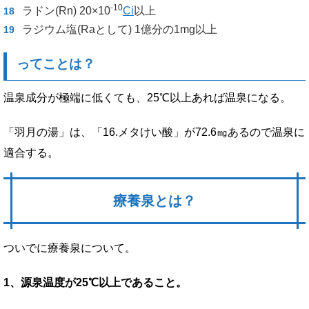
-10
ラドン(Rn) 20×10
Ci
以上
ラジウム塩(Raとして) 1億分の1mg以上
ってことは？
温泉成分が極端に低くても、25℃以上あれば温泉になる。
「羽月の湯」は、「16.メタけい酸」が72.6㎎あるので温泉に
適合する。
療養泉とは？
ついでに療養泉について。
1、源泉温度が25℃以上であること。