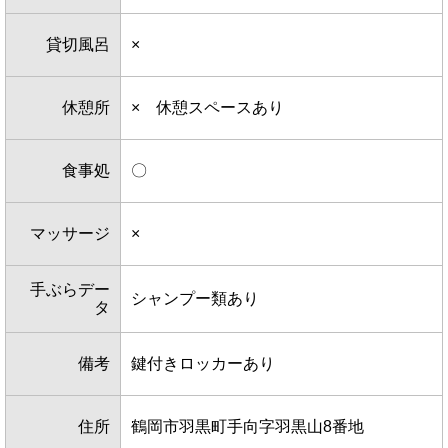
貸切風呂
×
休憩所
× 休憩スペースあり
食事処
〇
マッサージ
×
手ぶらデー
シャンプー類あり
タ
備考
鍵付きロッカーあり
住所
鶴岡市羽黒町手向字羽黒山8番地