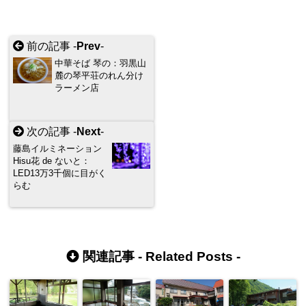
前の記事 -
Prev
-
中華そば 琴の：羽黒山
麓の琴平荘のれん分け
ラーメン店
次の記事 -
Next
-
藤島イルミネーション
Hisu花 de ないと：
LED13万3千個に目がく
らむ
関連記事 -
Related Posts
-