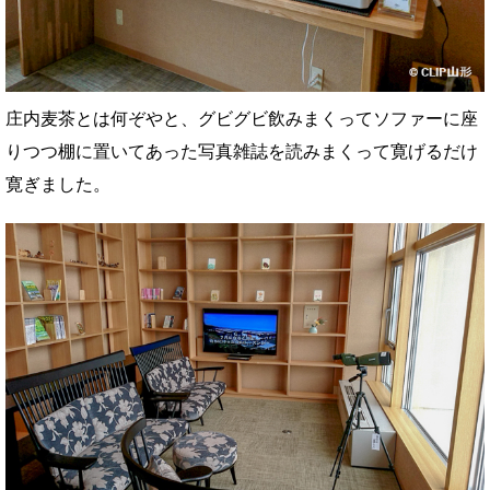
庄内麦茶とは何ぞやと、グビグビ飲みまくってソファーに座
りつつ棚に置いてあった写真雑誌を読みまくって寛げるだけ
寛ぎました。