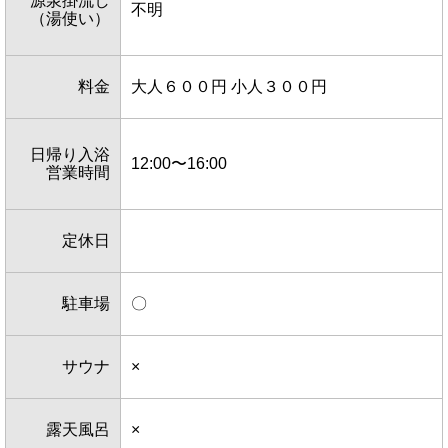
源泉掛流し
不明
（湯使い）
料金
大人６００円 小人３００円
日帰り入浴
12:00〜16:00
営業時間
定休日
駐車場
〇
サウナ
×
露天風呂
×