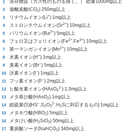
溶存物質（ガス性のものを除く。） 総量1000mg以上
遊離炭酸(CO
) 250mg以上
2
+
リチウムイオン(Li
) 1mg以上
2+
ストロンチウムイオン(Sr
) 10mg以上
2+
バリウムイオン(Ba
) 5mg以上
2+
3+
フェロ又はフェリイオン(Fe
,Fe
) 10mg以上
2+
第一マンガンイオン(Mn
) 10mg以上
+
水素イオン(H
) 1mg以上
–
臭素イオン(Br
) 5mg以上
–
沃素イオン(I
) 1mg以上
–
フッ素イオン(F
) 2mg以上
2-
ヒ酸水素イオン(HAsO
) 1.3mg以上
4
メタ亜ひ酸(HAsO
) 1mg以上
2
–
2-
総硫黄(S)[HS
,S
O
,H
Sに対応するもの] 1mg以上
2
3
2
メタホウ酸(HBO
) 5mg以上
2
メタけい酸(H
SiO
) 50mg以上
2
3
重炭酸ソーダ(NaHCO
) 340mg以上
3