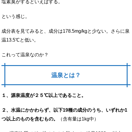
塩素臭がするといえばする。
という感じ。
成分表を見てみると、成分は178.5mg/kgと少ない。さらに泉
温13.5℃と低い。
これって温泉なのか？
温泉とは？
１、源泉温度が２５℃以上であること。
２、水温にかかわらず、以下19種の成分のうち、いずれか1
つ以上のものを含むもの。
（含有量は1kg中）