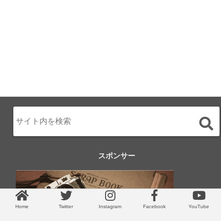
スポンサー
Home
Twitter
Instagram
Facebook
YouTube