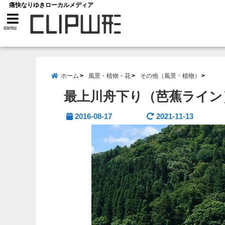
痛快なりゆきローカルメディア
menu
ホーム
風景・植物・花
その他（風景・植物）
最上川舟下り（芭蕉ライン）
2016-08-17
2021-11-13