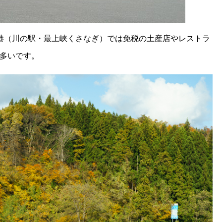
港（川の駅・最上峡くさなぎ）では免税の土産店やレストラ
多いです。