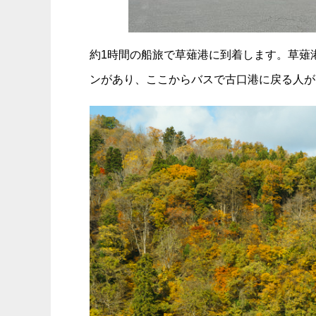
約1時間の船旅で草薙港に到着します。草薙
ンがあり、ここからバスで古口港に戻る人が