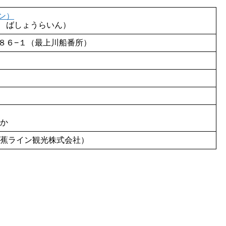
ン）
 ばしょうらいん）
８６−１（最上川船番所）
ほか
上峡芭蕉ライン観光株式会社）