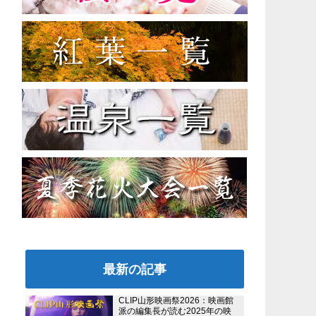
最新の記事
CLIP山形映画祭2026：映画館
派の編集長が読む2025年の映