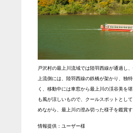
戸沢村の最上川流域では陸羽西線が通過し、
上流側には、陸羽西線の鉄橋が架かり、独特
く、移動中には車窓から最上川の渓谷美を堪
も風が涼しいもので、クールスポットとして
めながら、最上川の澄み切った様子を鑑賞す
情報提供：ユーザー様