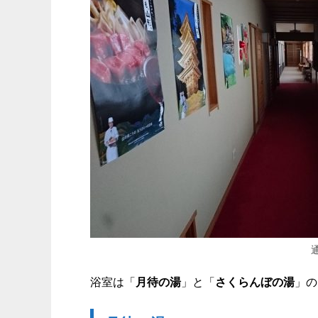
浴室は「
月待の湯
」と「
さくらんぼの湯
」の