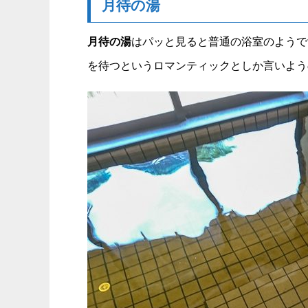
月待の湯
月待の湯
はパッと見ると普通の浴室のようで
を待つというロマンティックとしか言いよう