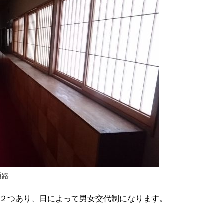
通路
２つあり、日によって男女交代制になります。