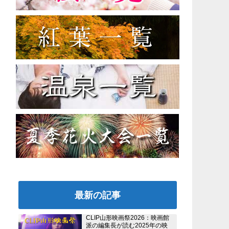
最新の記事
CLIP山形映画祭2026：映画館
派の編集長が読む2025年の映