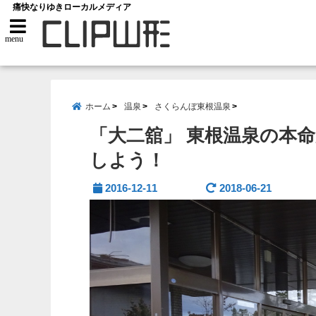
痛快なりゆきローカルメディア
menu
ホーム
温泉
さくらんぼ東根温泉
「大二舘」 東根温泉の本
しよう！
2016-12-11
2018-06-21