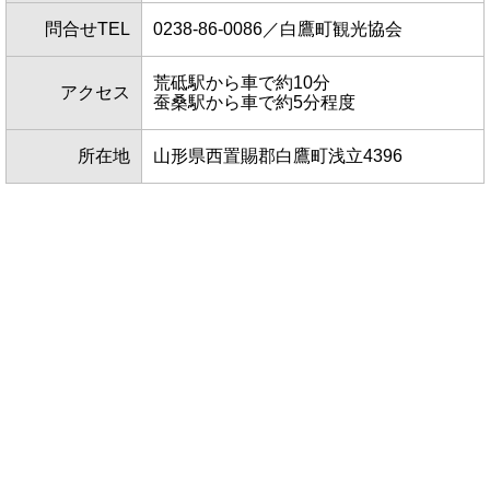
問合せTEL
0238-86-0086／白鷹町観光協会
荒砥駅から車で約10分
アクセス
蚕桑駅から車で約5分程度
所在地
山形県西置賜郡白鷹町浅立4396