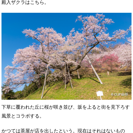
殿入ザクラはこちら。
下草に覆われた丘に桜が咲き並び、坂を上ると街を見下ろす
風景とコラボする。
かつては茶屋が店を出したという。現在はそれはないもの