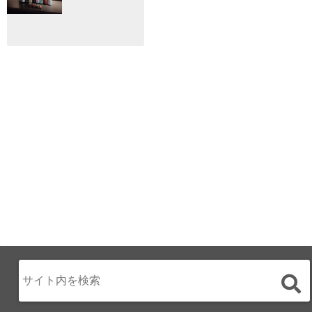
ェ開催☆
手に映画祭
2024.12.02
2024.03.08
ALL DAY DINING
月のみち：月のホ
テル直営レストラ
ン
2024.02.17