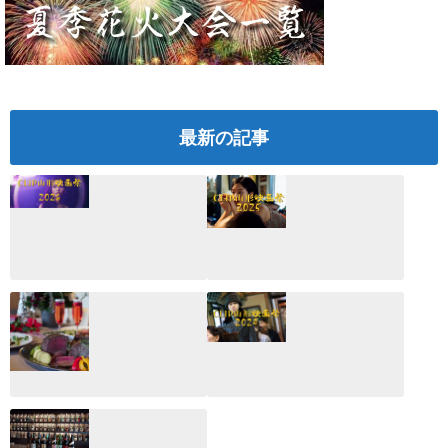
最新の記事
CLIP山形映画祭
CLIP山形映画祭
2026：映画館派の
2025：ほぼこれく
編集長が読む2025
らいしか更新して
年の映画ざっくり
いない変なブログ
総監
2025.03.03
2026.02.27
月のホテル☆4日
CLIP山形映画祭
間限定！クリスマ
2024：毎年恒例だ
スディナーブッフ
けど反応が薄い勝