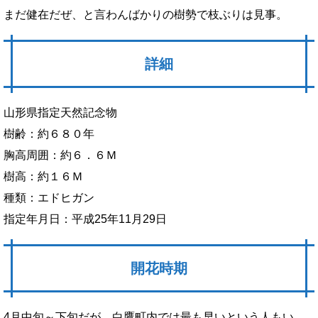
まだ健在だぜ、と言わんばかりの樹勢で枝ぶりは見事。
詳細
山形県指定天然記念物
樹齢：約６８０年
胸高周囲：約６．６Ｍ
樹高：約１６Ｍ
種類：エドヒガン
指定年月日：平成25年11月29日
開花時期
4月中旬～下旬だが、白鷹町内では最も早いという人もい