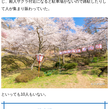
じ、殿入ザクラ付近になると駐車場がないので路駐したりし
て人が集まり賑わっていた。
といっても10人もいない。