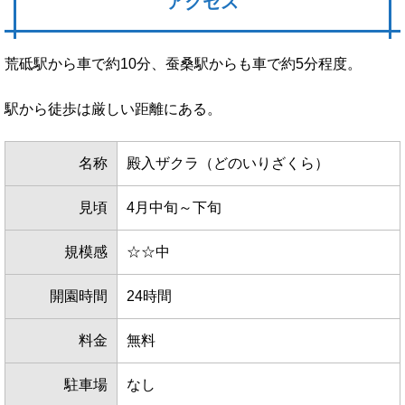
アクセス
荒砥駅から車で約10分、蚕桑駅からも車で約5分程度。
駅から徒歩は厳しい距離にある。
名称
殿入ザクラ（どのいりざくら）
見頃
4月中旬～下旬
規模感
☆☆中
開園時間
24時間
料金
無料
駐車場
なし