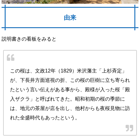
由来
説明書きの看板をみると
この桜は、文政12年（1829）米沢藩主「上杉斉定」
が、下長井方面巡視の折、この桜の巨樹に立ち寄られ
たという言い伝えがある事から、殿様が入った桜「殿
入ザクラ」と呼ばれてきた。昭和初期の桜の季節に
は、地元の茶屋が店を出し、他村からも夜桜見物に訪
れた全盛時代もあったという。