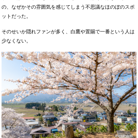
の、なぜかその雰囲気を感じてしまう不思議なほのぼのスポ
ットだった。
そのせいか隠れファンが多く、白鷹や置賜で一番という人は
少なくない。