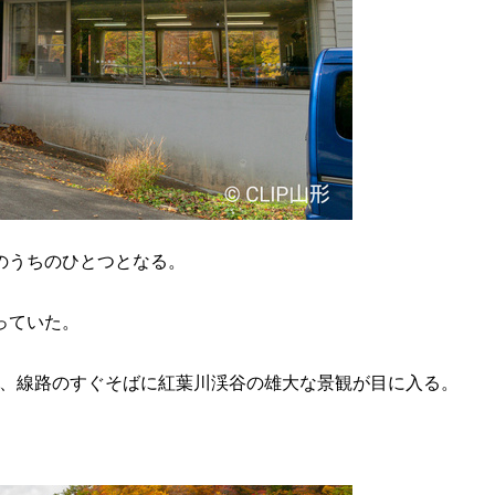
のうちのひとつとなる。
っていた。
、線路のすぐそばに紅葉川渓谷の雄大な景観が目に入る。