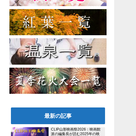
最新の記事
CLIP山形映画祭2026：映画館
派の編集長が読む2025年の映