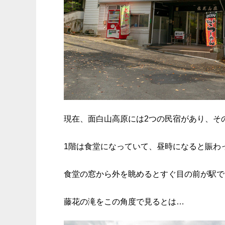
現在、面白山高原には2つの民宿があり、そ
1階は食堂になっていて、昼時になると賑わ
食堂の窓から外を眺めるとすぐ目の前が駅で
藤花の滝をこの角度で見るとは…