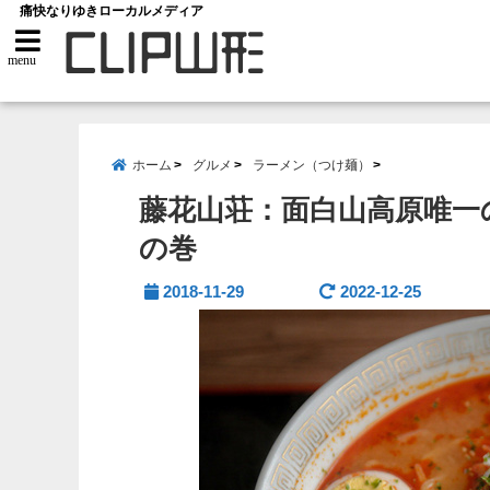
痛快なりゆきローカルメディア
menu
ホーム
グルメ
ラーメン（つけ麺）
藤花山荘：面白山高原唯一
の巻
2018-11-29
2022-12-25