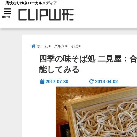
痛快なりゆきローカルメディア
menu
ホーム
グルメ
そば
四季の味そば処 二見屋：
能してみる
2017-07-30
2018-04-02