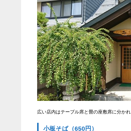
広い店内はテーブル席と畳の座敷席に分かれ
小板そば（650円）