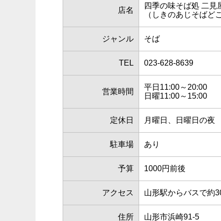
四季の味そば処 二見
店名
（しきのあじそばどこ
ジャンル
そば
TEL
023-628-8639
平日11:00～20:00
営業時間
日曜11:00～15:00
定休日
月曜日、日曜日の夜
駐車場
あり
予算
1000円前後
アクセス
山形駅からバスで約3
住所
山形市浜崎91-5