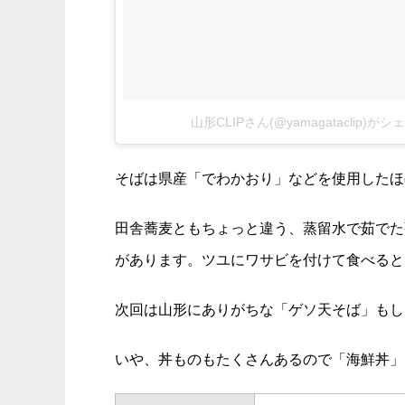
山形CLIPさん(@yamagataclip)
そばは県産「でわかおり」などを使用したほ
田舎蕎麦ともちょっと違う、蒸留水で茹でた
があります。ツユにワサビを付けて食べると
次回は山形にありがちな「ゲソ天そば」もし
いや、丼ものもたくさんあるので「海鮮丼」