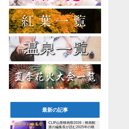
最新の記事
CLIP山形映画祭2026：映画館
派の編集長が読む2025年の映