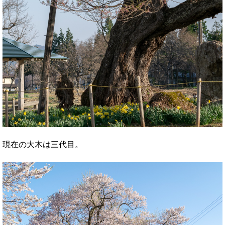
現在の大木は三代目。