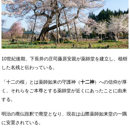
10世紀後期、下長井の庄司藤原安親が薬師堂を建立し、植樹
した名残と伝わっている。
「十二の桜」とは薬師如来の守護神（
十二神
）への信仰が厚
く、それらをご本尊とする薬師堂が近くにあったことに由来
する。
明治の廃仏毀釈で廃堂となり、現在は山際薬師如来堂の一隅
に安置されている。