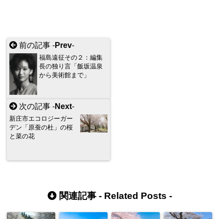
前の記事 -
Prev
-
福島遠征その２：編集
長の独り言「飯坂温泉
から美術館まで」
次の記事 -
Next
-
新庄市エコロジーガー
デン「原蚕の杜」の桜
と菜の花
関連記事 -
Related Posts
-