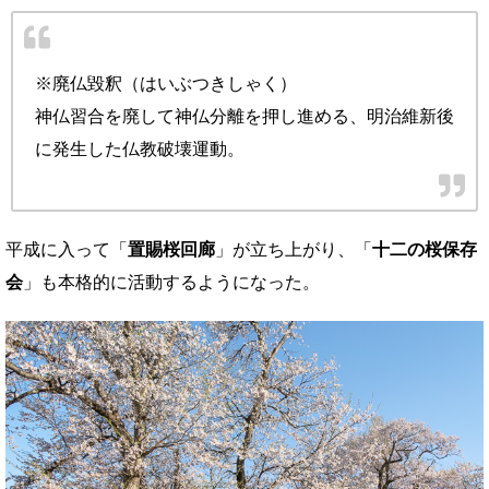
※廃仏毀釈（はいぶつきしゃく）
神仏習合を廃して神仏分離を押し進める、明治維新後
に発生した仏教破壊運動。
平成に入って「
置賜桜回廊
」が立ち上がり、「
十二の桜保存
会
」も本格的に活動するようになった。