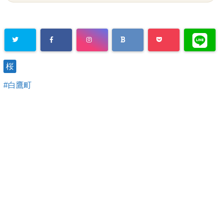
桜
白鷹町