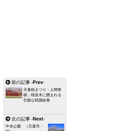
前の記事 -
Prev
-
天童桜まつり・人間将
棋：桜並木に囲まれる
壮観な戦国絵巻
次の記事 -
Next
-
中央公園 （天童市・