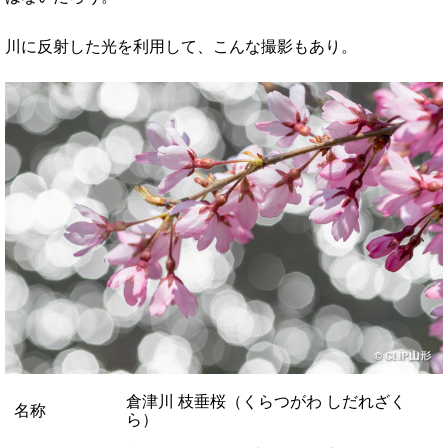
川に反射した光を利用して、こんな撮影もあり。
倉津川 枝垂桜（くらつがわ しだれざく
名称
ら）