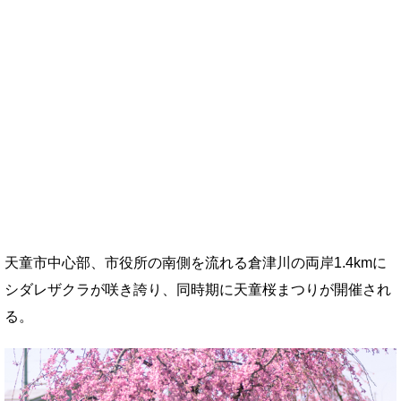
天童市中心部、市役所の南側を流れる倉津川の両岸1.4kmに
シダレザクラが咲き誇り、同時期に天童桜まつりが開催され
る。