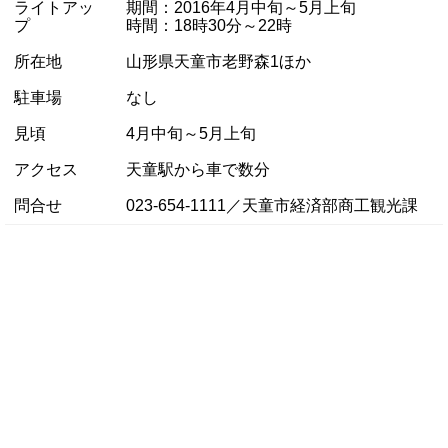
ライトアッ
期間：2016年4月中旬～5月上旬
プ
時間：18時30分～22時
所在地
山形県天童市老野森1ほか
駐車場
なし
見頃
4月中旬～5月上旬
アクセス
天童駅から車で数分
問合せ
023-654-1111／天童市経済部商工観光課