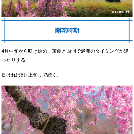
開花時期
4月中旬から咲き始め、東側と西側で満開のタイミングが違
ったりする。
長ければ5月上旬まで続く。