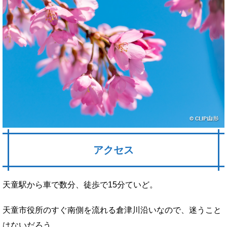
アクセス
天童駅から車で数分、徒歩で15分ていど。
天童市役所のすぐ南側を流れる倉津川沿いなので、迷うこと
はないだろう。