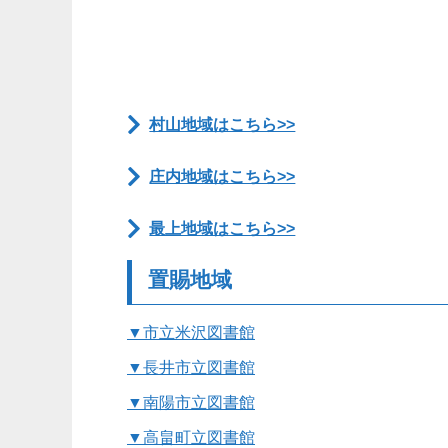
村山地域はこちら>>
庄内地域はこちら>>
最上地域はこちら>>
置賜地域
▼市立米沢図書館
▼長井市立図書館
▼南陽市立図書館
▼高畠町立図書館