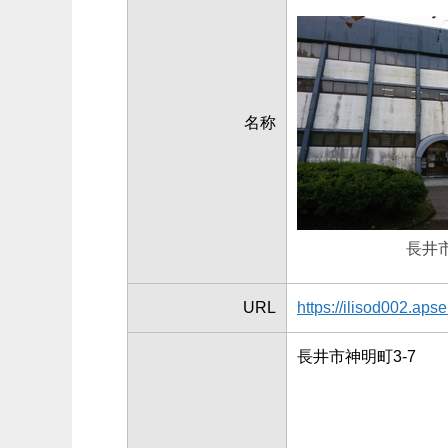
名称
長井
URL
https://ilisod002.apse
長井市神明町3-7