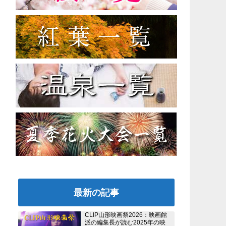
最新の記事
CLIP山形映画祭2026：映画館
派の編集長が読む2025年の映