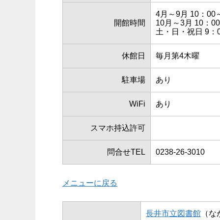
4月～9月 10：00
開館時間
10月～3月 10：0
土・日・祝日 9：0
休館日
毎月第4木曜
駐車場
あり
WiFi
あり
スマホ持込許可
問合せTEL
0238-26-3010
メニューに戻る
長井市立図書館
（な