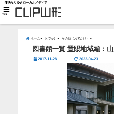
痛快なりゆきローカルメディア
menu
ホーム
おでかけ
その他（おでかけ）
図書館一覧 置賜地域編：
2017-11-28
2023-04-23