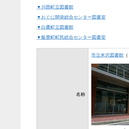
▼川西町立図書館
▼おぐに開発総合センター図書室
▼白鷹町立図書館
▼飯豊町町民総合センター図書室
市立米沢図書館
（
名称