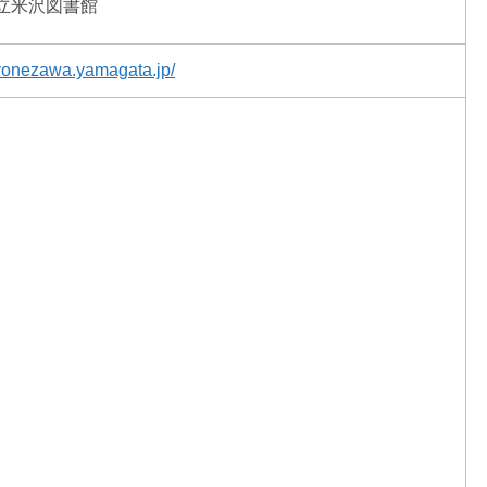
立米沢図書館
y.yonezawa.yamagata.jp/