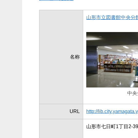
山形市立図書館中央分
名称
中央
URL
http://lib.city.yamagata
山形市七日町1丁目2-3