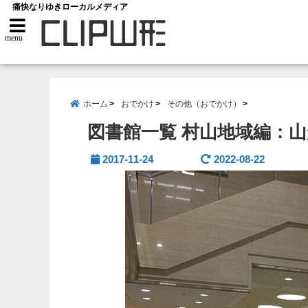
痛快なりゆきローカルメディア
menu
ホーム
おでかけ
その他（おでかけ）
図書館一覧 村山地域編：
2017-11-24
2022-08-22