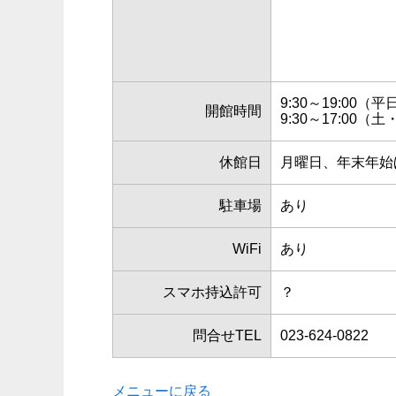
9:30～19:00（平
開館時間
9:30～17:00（
休館日
月曜日、年末年始
駐車場
あり
WiFi
あり
スマホ持込許可
？
問合せTEL
023-624-0822
メニューに戻る