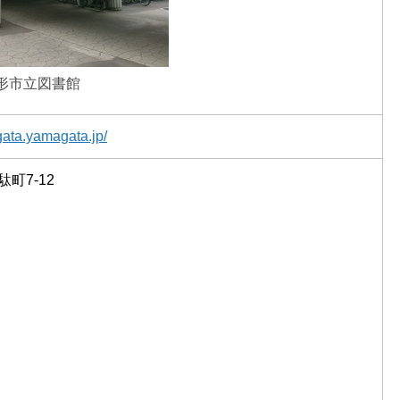
形市立図書館
agata.yamagata.jp/
町7-12