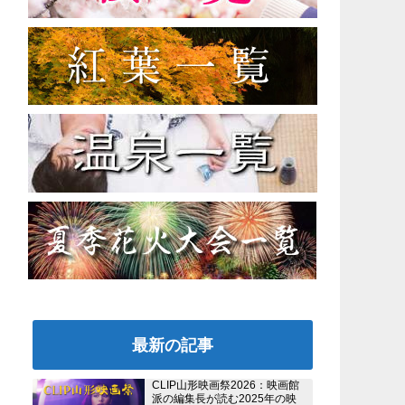
最新の記事
CLIP山形映画祭2026：映画館
派の編集長が読む2025年の映