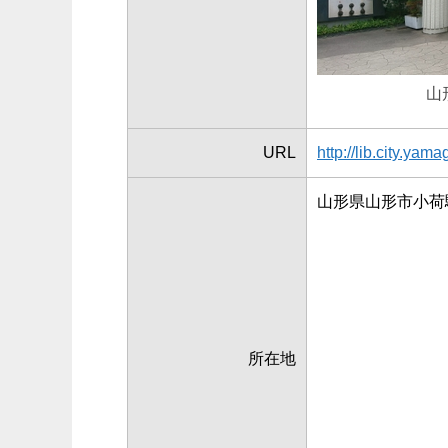
山
URL
http://lib.city.yam
山形県山形市小荷駄
所在地