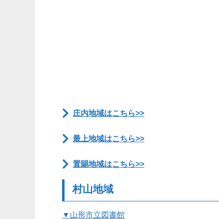
庄内地域はこちら>>
最上地域はこちら>>
置賜地域はこちら>>
村山地域
▼山形市立図書館