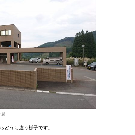
外見
らどうも違う様子です。