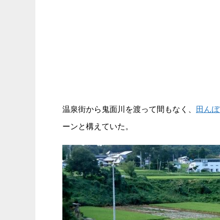
温泉街から鬼面川を渡って間もなく、
田んぼ
ーンと構えていた。