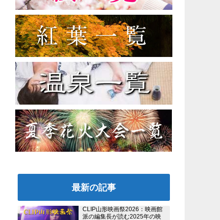
最新の記事
CLIP山形映画祭2026：映画館
派の編集長が読む2025年の映