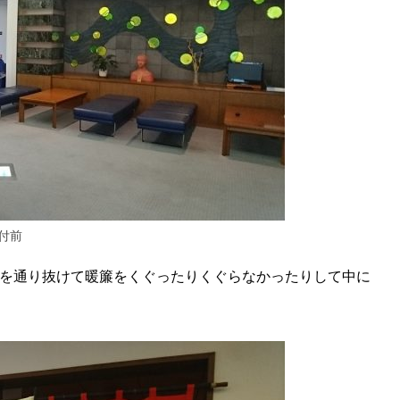
付前
を通り抜けて暖簾をくぐったりくぐらなかったりして中に