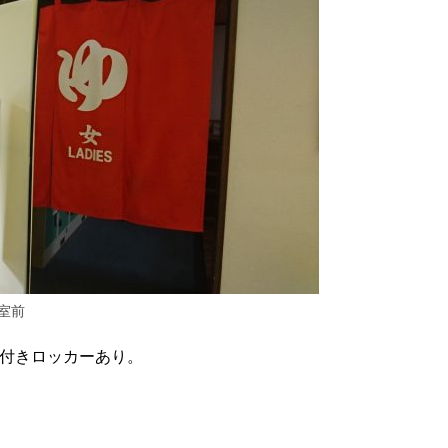
室前
付きロッカーあり。