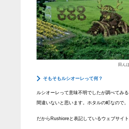
田ん
そもそもルシオーレって何？
ルシオーレって意味不明でしたが調べてみると、
間違いないと思います。ホタルの町なので。
だからRushioreと表記しているウェブサイト