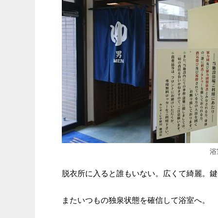
浴
脱衣所に入ると誰もいない。広くて綺麗。鍵
またいつもの独泉状態を確信して浴室へ。