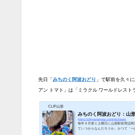
先日「
みちのく阿波おどり
」で駅前を久々に
アン トマト」は「ミラクル ワールドレス
CLIP山形
みちのく阿波おどり：山
https://clipyamagata.com/michiawa
毎年９月第１土曜日に山形駅前周辺商
ていつからなんだろうか。かつて「べ
を披露したことがきっかけになっている