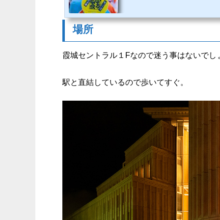
でそれを含めての14回と思われる。
く阿波おどり」を開催しています。山形
場所
霞城セントラル１Fなので迷う事はないでし
駅と直結しているので歩いてすぐ。