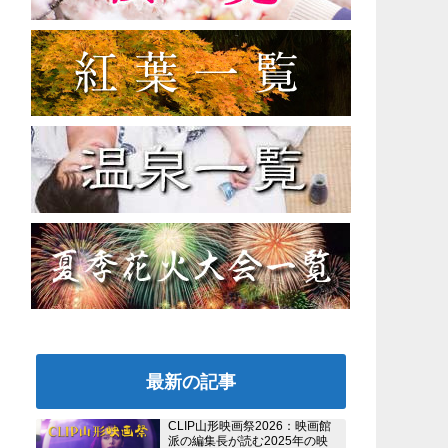
最新の記事
CLIP山形映画祭2026：映画館
派の編集長が読む2025年の映