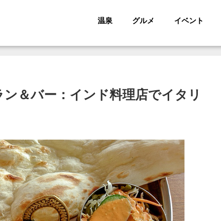
温泉
グルメ
イベント
ラン＆バー：インド料理店でイタリ