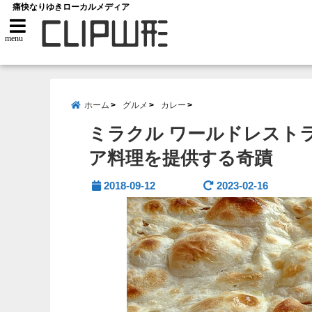
痛快なりゆきローカルメディア
menu
ホーム
グルメ
カレー
ミラクル ワールドレスト
ア料理を提供する奇蹟
2018-09-12
2023-02-16