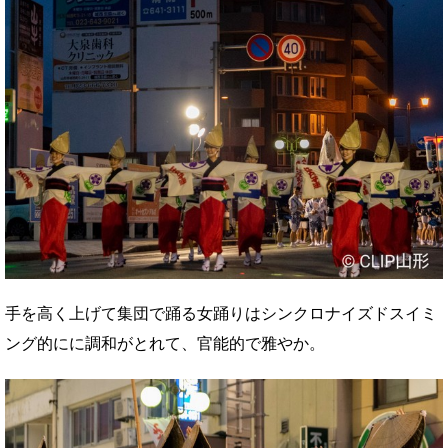
手を高く上げて集団で踊る女踊りはシンクロナイズドスイミ
ング的にに調和がとれて、官能的で雅やか。