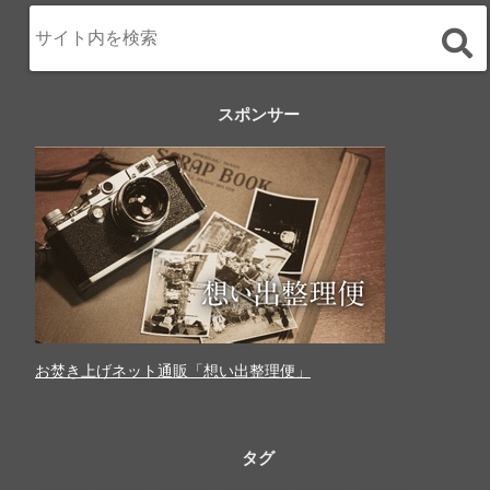
スポンサー
お焚き上げネット通販「想い出整理便」
タグ