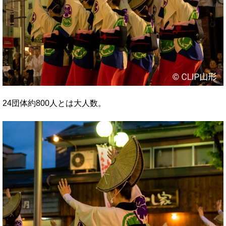
24団体約800人とは大人数。