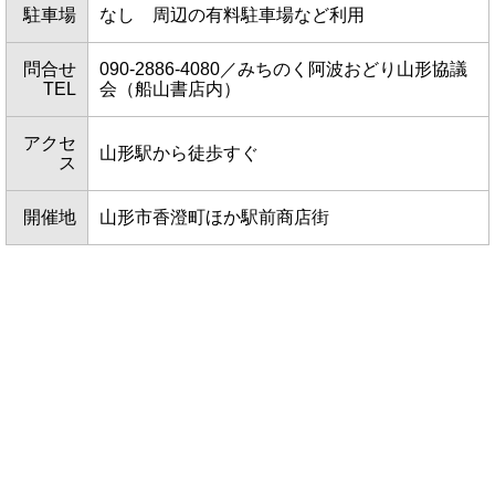
駐車場
なし 周辺の有料駐車場など利用
問合せ
090-2886-4080／みちのく阿波おどり山形協議
TEL
会（船山書店内）
アクセ
山形駅から徒歩すぐ
ス
開催地
山形市香澄町ほか駅前商店街