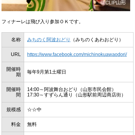
フィナーレは飛び入り参加ＯＫです。
名称
みちのく阿波おどり
（みちのくあわおどり）
URL
https://www.facebook.com/michinokuawaodori/
開催時
毎年9月第1土曜日
期
開催時
14:00～阿波舞台おどり（山形市民会館）
間
17:30～すずらん通り（山形駅前周辺商店街）
規模感
☆☆中
料金
無料