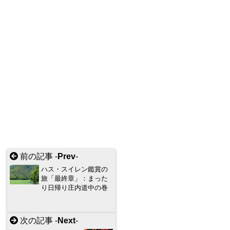
前の記事 -
Prev
-
ハス・スイレン鑑賞の
旅「最終章」：まった
り日帰り庄内道中の巻
次の記事 -
Next
-