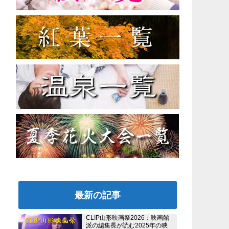
最新の記事
CLIP山形映画祭2026：映画館
派の編集長が読む2025年の映