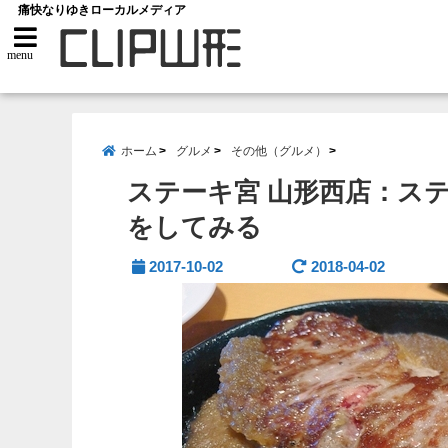
痛快なりゆきローカルメディア
menu
ホーム
グルメ
その他（グルメ）
ステーキ宮 山形西店：ス
をしてみる
2017-10-02
2018-04-02