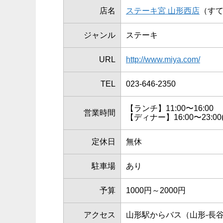
店名
ステーキ宮 山形西店
（す
ジャンル
ステーキ
URL
http://www.miya.com/
TEL
023-646-2350
【ランチ】11:00〜16:00
営業時間
【ディナー】16:00〜23:00(L.
定休日
無休
駐車場
あり
予算
1000円～2000円
アクセス
山形駅からバス（山形-長