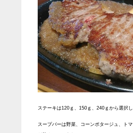
ステーキは120ｇ、150ｇ、240ｇから選
スープバーは野菜、コーンポタージュ、トマ