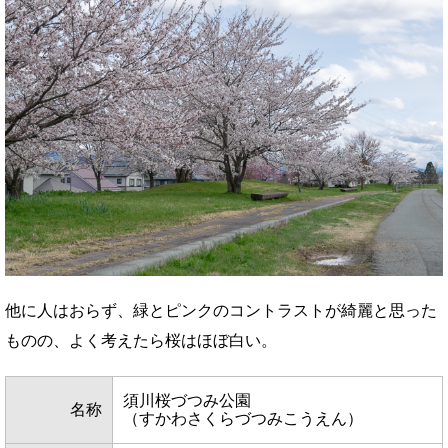
他に人はおらず、緑とピンクのコントラストが綺麗と思った
ものの、よく考えたら桜はほぼ白い。
須川桜づつみ公園
名称
（すかわさくらづつみこうえん）