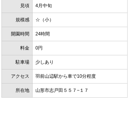
見頃
4月中旬
規模感
☆（小）
開園時間
24時間
料金
0円
駐車場
少しあり
アクセス
羽前山辺駅から車で10分程度
所在地
山形市志戸田５５７−１７