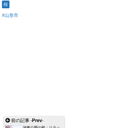
桜
山形市
前の記事 -
Prev
-
沖東公園の桜：リラッ