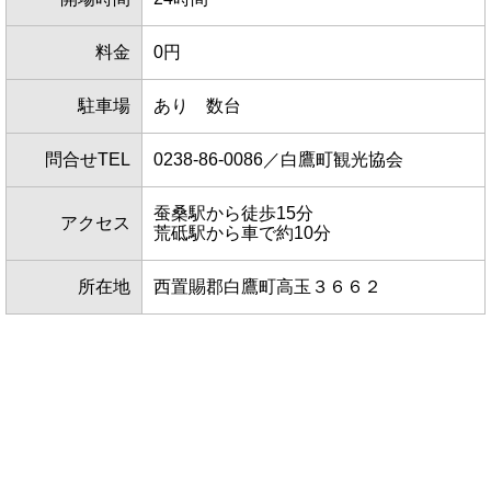
料金
0円
駐車場
あり 数台
問合せTEL
0238-86-0086／白鷹町観光協会
蚕桑駅から徒歩15分
アクセス
荒砥駅から車で約10分
所在地
西置賜郡白鷹町高玉３６６２