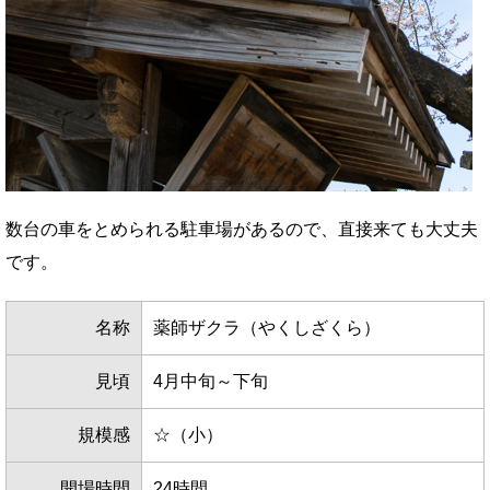
数台の車をとめられる駐車場があるので、直接来ても大丈夫
です。
名称
薬師ザクラ（やくしざくら）
見頃
4月中旬～下旬
規模感
☆（小）
開場時間
24時間