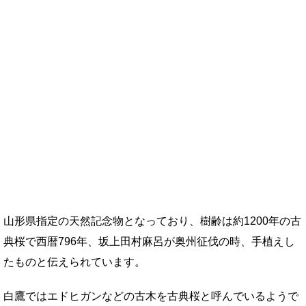
山形県指定の天然記念物となっており、樹齢は約1200年の古
典桜で西暦796年、坂上田村麻呂が奥州征伐の時、手植えし
たものと伝えられています。
白鷹ではエドヒガンなどの古木を古典桜と呼んでいるようで