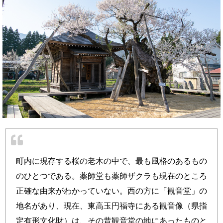
町内に現存する桜の老木の中で、最も風格のあるもの
のひとつである。薬師堂も薬師ザクラも現在のところ
正確な由来がわかっていない。西の方に「観音堂」の
地名があり、現在、東高玉円福寺にある観音像（県指
定有形文化財）は、その昔観音堂の地にあったものと