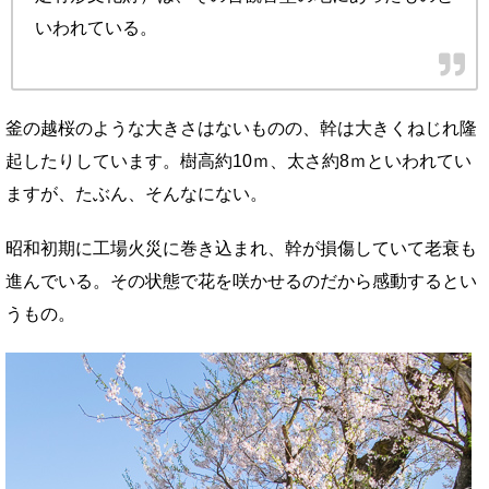
いわれている。
釜の越桜のような大きさはないものの、幹は大きくねじれ隆
起したりしています。樹高約10ｍ、太さ約8ｍといわれてい
ますが、たぶん、そんなにない。
昭和初期に工場火災に巻き込まれ、幹が損傷していて老衰も
進んでいる。その状態で花を咲かせるのだから感動するとい
うもの。