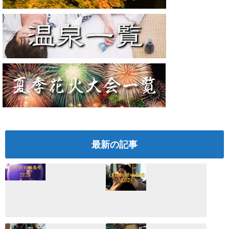
最新の記事
CLIP山形映画祭
CLIP山形映画祭