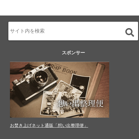
スポンサー
お焚き上げネット通販「想い出整理便」