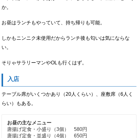
か。
お昼はランチもやっていて、持ち帰りも可能。
しかもニンニク未使用だからランチ後も匂いは気にならな
い。
そりゃサラリーマンやOLも行くはず。
入店
テーブル席がいくつかあり（20人くらい）、座敷席（6人く
らい）もある。
お昼の主なメニュー
唐揚げ定食・小盛り（3個） 580円
唐揚げ定食・並盛り（4個） 650円