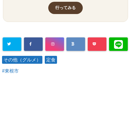
行ってみる
その他（グルメ）
定食
東根市