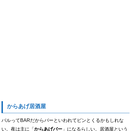
からあげ居酒屋
バルってBARだからバーといわれてピンとくるかもしれな
い。夜は主に「
からあげバー
」になるらしい。居酒屋という