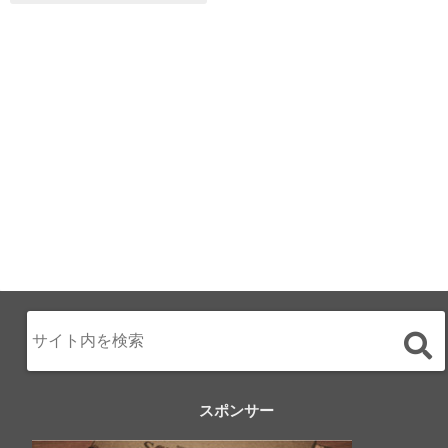
ALL DAY DINING
月のみち：月のホ
テル直営レストラ
ン
2024.02.17
スポンサー