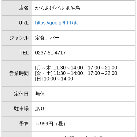
店名
からあげバル あや鳥
URL
https://goo.gl/FFRjtJ
ジャンル
定食、バー
TEL
0237-51-4717
[月～木] 11:30～14:00、17:00～21:00
営業時間
[金・土] 11:30～14:00、17:00～22:00
[日] 10:00～14:00
定休日
無休
駐車場
あり
予算
～999円（昼）