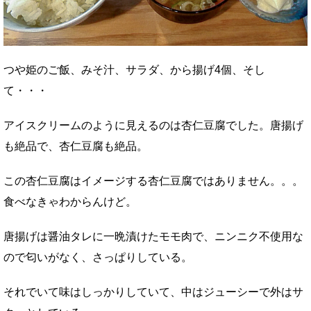
つや姫のご飯、みそ汁、サラダ、から揚げ4個、そし
て・・・
アイスクリームのように見えるのは杏仁豆腐でした。唐揚げ
も絶品で、杏仁豆腐も絶品。
この杏仁豆腐はイメージする杏仁豆腐ではありません。。。
食べなきゃわからんけど。
唐揚げは醤油タレに一晩漬けたモモ肉で、ニンニク不使用な
ので匂いがなく、さっぱりしている。
それでいて味はしっかりしていて、中はジューシーで外はサ