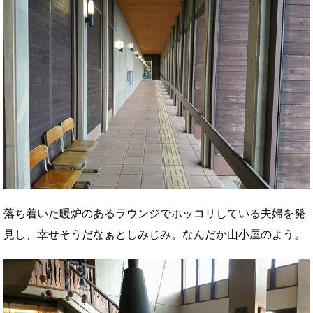
落ち着いた暖炉のあるラウンジでホッコリしている夫婦を発
見し、幸せそうだなぁとしみじみ。なんだか山小屋のよう。