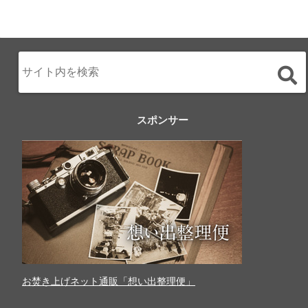
スポンサー
お焚き上げネット通販「想い出整理便」