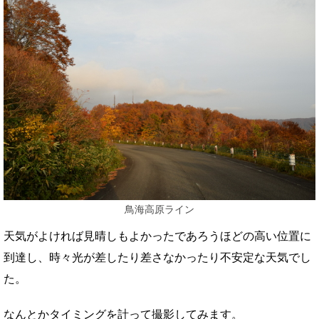
鳥海高原ライン
天気がよければ見晴しもよかったであろうほどの高い位置に
到達し、時々光が差したり差さなかったり不安定な天気でし
た。
なんとかタイミングを計って撮影してみます。