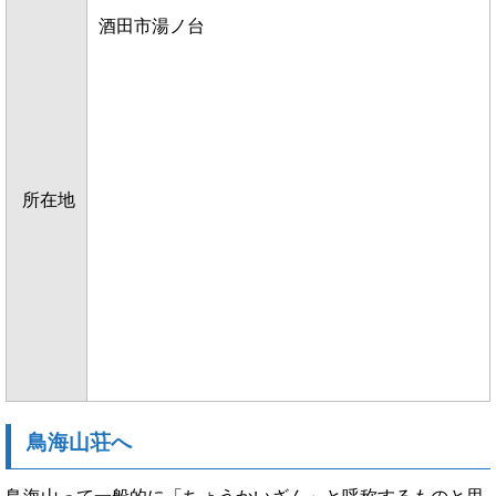
酒田市湯ノ台
所在地
鳥海山荘へ