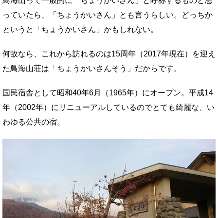
鳥海山って一般的に「ちょうかいざん」と呼称するものと思
っていたら、「ちょうかいさん」とも言うらしい。どっちか
というと「ちょうかいさん」かもしれない。
何故なら、これから訪れるのは15周年（2017年現在）を迎え
た鳥海山荘は「ちょうかいさんそう」だからです。
国民宿舎として昭和40年6月（1965年）にオープン。平成14
年（2002年）にリニューアルしているのでとても綺麗な、い
わゆる公共の宿。