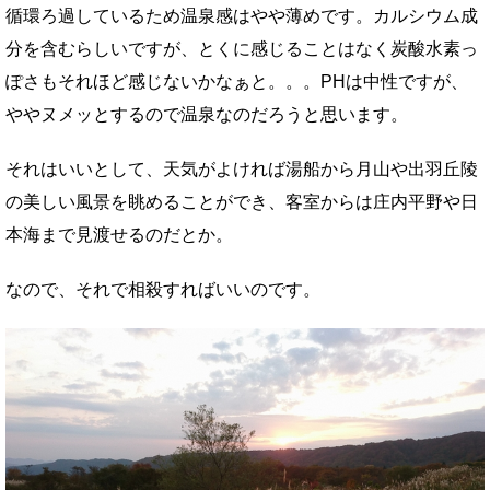
循環ろ過しているため温泉感はやや薄めです。カルシウム成
分を含むらしいですが、とくに感じることはなく炭酸水素っ
ぽさもそれほど感じないかなぁと。。。PHは中性ですが、
ややヌメッとするので温泉なのだろうと思います。
それはいいとして、天気がよければ湯船から月山や出羽丘陵
の美しい風景を眺めることができ、客室からは庄内平野や日
本海まで見渡せるのだとか。
なので、それで相殺すればいいのです。