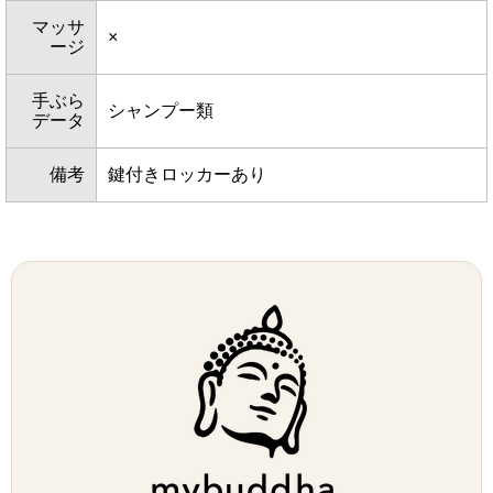
マッサ
×
ージ
手ぶら
シャンプー類
データ
備考
鍵付きロッカーあり