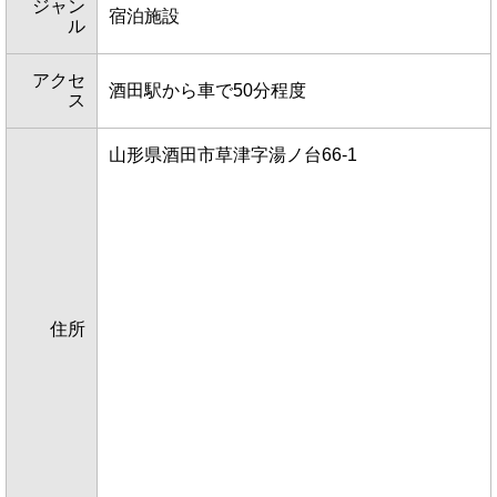
ジャン
宿泊施設
ル
アクセ
酒田駅から車で50分程度
ス
山形県酒田市草津字湯ノ台66-1
住所