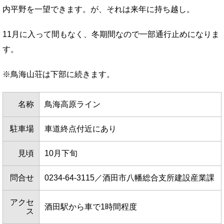
内平野を一望できます。が、それは来年に持ち越し。
11月に入って間もなく、冬期間なので一部通行止めになりま
す。
※鳥海山荘は下部に続きます。
名称
鳥海高原ライン
駐車場
車道終点付近にあり
見頃
10月下旬
問合せ
0234-64-3115／酒田市八幡総合支所建設産業課
アクセ
酒田駅から車で1時間程度
ス