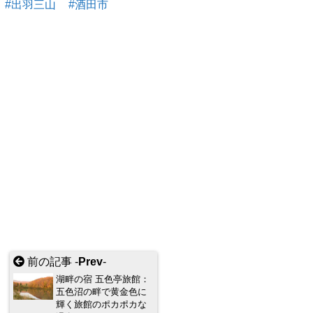
出羽三山
酒田市
前の記事 -
Prev
-
湖畔の宿 五色亭旅館：
五色沼の畔で黄金色に
輝く旅館のポカポカな