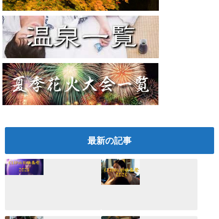
最新の記事
CLIP山形映画祭
CLIP山形映画祭