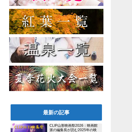
最新の記事
CLIP山形映画祭2026：映画館
派の編集長が読む2025年の映