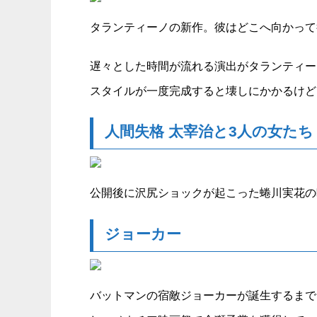
タランティーノの新作。彼はどこへ向かって
遅々とした時間が流れる演出がタランティー
スタイルが一度完成すると壊しにかかるけど
人間失格 太宰治と3人の女たち
公開後に沢尻ショックが起こった蜷川実花の
ジョーカー
バットマンの宿敵ジョーカーが誕生するまで