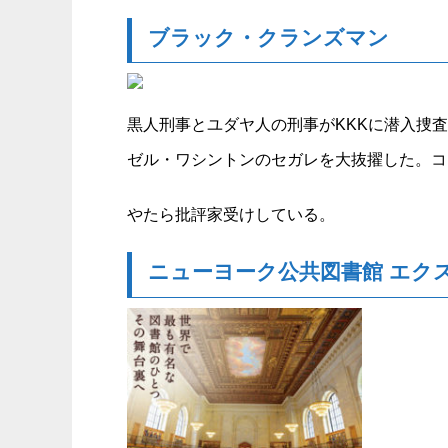
ブラック・クランズマン
黒人刑事とユダヤ人の刑事がKKKに潜入捜
ゼル・ワシントンのセガレを大抜擢した。コ
やたら批評家受けしている。
ニューヨーク公共図書館 エク