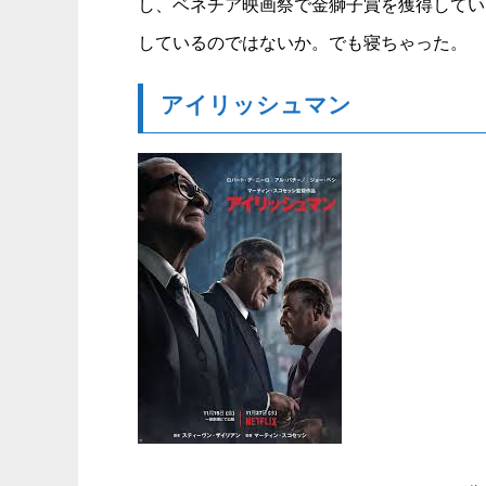
し、ベネチア映画祭で金獅子賞を獲得してい
しているのではないか。でも寝ちゃった。
アイリッシュマン