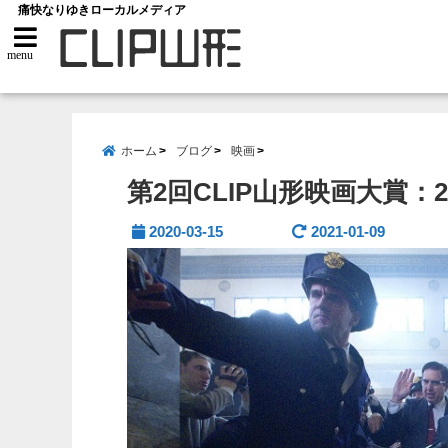
痛快なりゆきローカルメディア
menu
ホーム
ブログ
映画
第2回CLIP山形映画大賞：
2020-03-15
2021-01-09