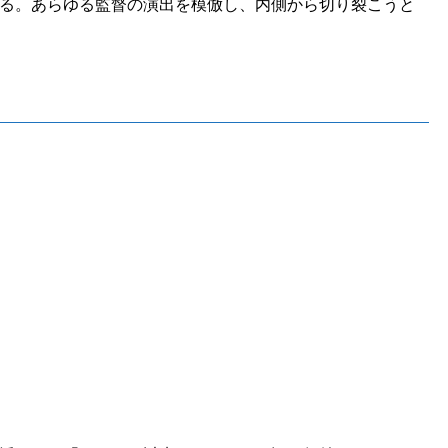
る。あらゆる監督の演出を模倣し、内側から切り裂こうと