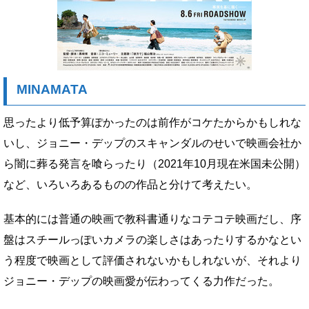
MINAMATA
思ったより低予算ぽかったのは前作がコケたからかもしれな
いし、ジョニー・デップのスキャンダルのせいで映画会社か
ら闇に葬る発言を喰らったり（2021年10月現在米国未公開）
など、いろいろあるものの作品と分けて考えたい。
基本的には普通の映画で教科書通りなコテコテ映画だし、序
盤はスチールっぽいカメラの楽しさはあったりするかなとい
う程度で映画として評価されないかもしれないが、それより
ジョニー・デップの映画愛が伝わってくる力作だった。