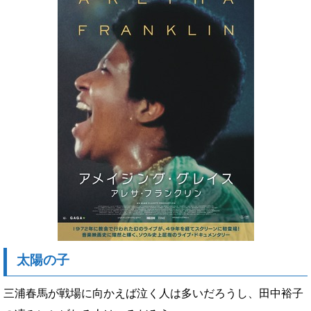
太陽の子
三浦春馬が戦場に向かえば泣く人は多いだろうし、田中裕子