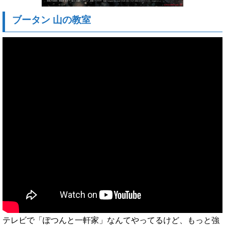
ブータン 山の教室
テレビで「ぽつんと一軒家」なんてやってるけど、もっと強