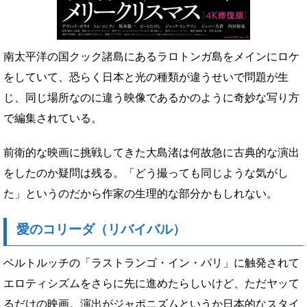
南太平洋の国クック諸島にあるラロトンガ島をメインにロケ
をしていて、恐らく日本と光の種類が違うせいで問題が生
じ、同じ場所なのに違う映像であるかのように奇妙な写り方
で編集されている。
前衛的な映画に挑戦してきた大島渚は何故急に古典的な演出
をしたのか疑問は残る。「どう撮っても同じような気がし
た」というのだから作家の生理的な部分かもしれない。
愛のコリーダ（リバイバル）
ベルトルッチの「ラストランゴ・イン・パリ」に触発されて
エロティシズムをさらに先に進めたらしいけど、ただヤッて
るだけの映画。演出がジャポニズムというか日本的なスタイ