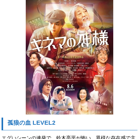
孤狼の血 LEVEL2
エグいシーンの連発で、鈴木亮平が怖い。異様な存在感で主