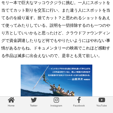
モリ一本で巨大なマッコウクジラに挑む。一人にスポットを
当ててカット割りを交互に行い、また違う人にスポットを当
てるのを繰り返す。捨てカット？と思われるショットをあえ
て使ってみたりしている。説明を一切排除するのも一つのや
り方としていいかもと思ったけど、クラウドファウンディン
グで資金調達したりなど何でもやりたいようにはやれない事
情があるかもね。ドキュメンタリーの映画でこれほど感動す
る作品は滅多に出会えないので、是非とも見て欲しい。
Home
Twitter
Instagram
Facebook
YouTube