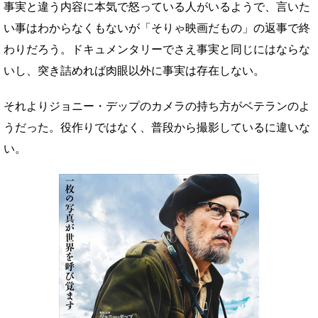
事実と違う内容に本気で怒っている人がいるようで、言いた
い事はわからなくもないが「そりゃ映画だもの」の返事で終
わりだろう。ドキュメンタリーでさえ事実と同じにはならな
いし、突き詰めれば肉眼以外に事実は存在しない。
それよりジョニー・デップのカメラの持ち方がベテランのよ
うだった。役作りではなく、普段から撮影しているに違いな
い。