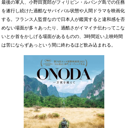
最後の軍人、小野田寛郎がフィリピン・ルバング島での任務
を遂行し続けた過酷なサバイバル状態や人間ドラマを映画化
する。フランス人監督なので日本人が鑑賞すると違和感を否
めない場面が多々あったり、過酷さがイマイチ伝わってこな
いとか首をかしげる場面があるものの、3時間近い上映時間
は苦にならずあっという間に終わるほど飲み込まれる。