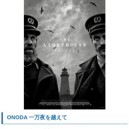
ONODA 一万夜を越えて