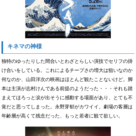
キネマの神様
独特のゆったりした間合いとわざとらしい演技でセリフの掛
け合いをしている。これによるチープさの増大は狙いなのか
何なのか、山田洋次の映画はほとんど観たことないけど。脚
本は主演が志村けんである前提のようだった・・・それも踏
まえてほろっと涙が出そうに感動する場面があり、とても不
覚だと思ってしまった。永野芽郁がカワイイ。劇場の客層は
年齢層が高くて残念だった、もっと若者に観て欲しい。