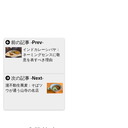
前の記事 -
Prev
-
インドカレーシバヤ：
ネーミングセンスに敬
意を表すべき理由
次の記事 -
Next
-
瀧不動生蕎麦：そばツ
ウが通う山寺の名店