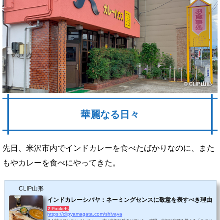
華麗なる日々
先日、米沢市内でインドカレーを食べたばかりなのに、また
もやカレーを食べにやってきた。
CLIP山形
インドカレーシバヤ：ネーミングセンスに敬意を表すべき理由
2 Pockets
https://clipyamagata.com/shivaya