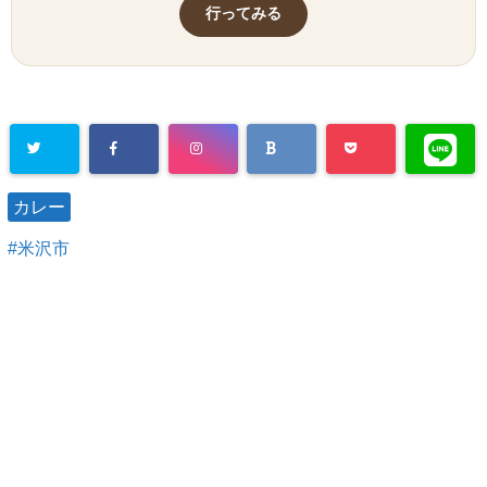
行ってみる
カレー
米沢市