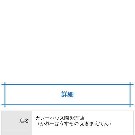
詳細
カレーハウス園 駅前店
店名
（かれーはうすその えきまえてん）