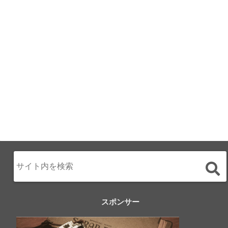
月のみち：月のホ
テル直営レストラ
ン
2024.02.17
スポンサー